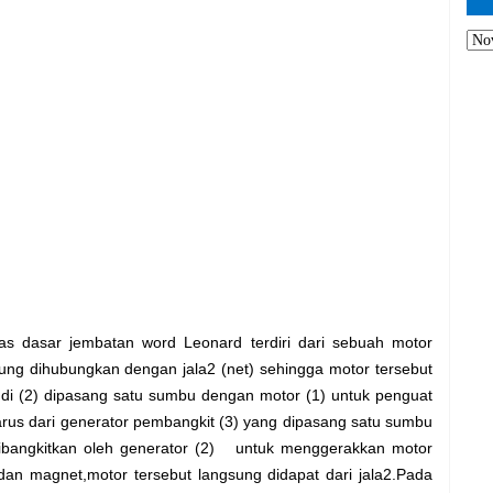
tas dasar jembatan word Leonard terdiri dari sebuah motor
ung dihubungkan dengan jala2 (net) sehingga motor tersebut
di (2) dipasang satu sumbu dengan motor (1) untuk penguat
rus dari generator pembangkit (3) yang dipasang satu sumbu
ibangkitkan oleh generator (2) untuk menggerakkan motor
n magnet,motor tersebut langsung didapat dari jala2.Pada