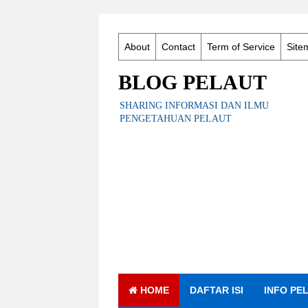
About
Contact
Term of Service
Site
BLOG PELAUT
SHARING INFORMASI DAN ILMU
PENGETAHUAN PELAUT
HOME
DAFTAR ISI
INFO PE