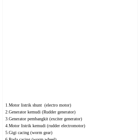
1.Motor listrik shunt  (electro motor)

2.Generator kemudi (Rudder generator)

3.Generator pembangkit (exciter generator)

4.Motor listrik kemudi (rudder electromotor)

5.Gigi cacing (worm gear)

6.Roda cacing (worm wheel)
