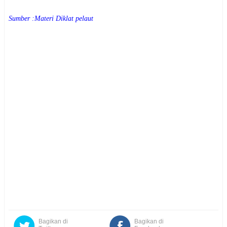
Sumber :Materi Diklat pelaut 
Bagikan di
Bagikan di