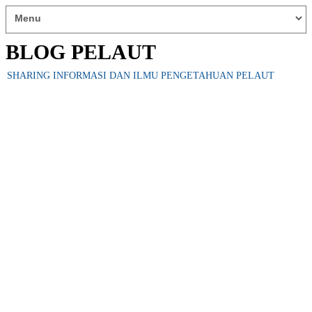
BLOG PELAUT
SHARING INFORMASI DAN ILMU PENGETAHUAN PELAUT