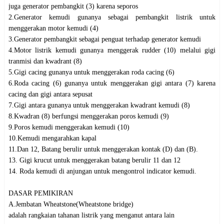
juga generator pembangkit (3) karena seporos

2.Generator kemudi gunanya sebagai pembangkit listrik untuk 
menggerakan motor kemudi (4)

3.Generator pembangkit sebagai penguat terhadap generator kemudi

4.Motor listrik kemudi gunanya menggerak rudder (10) melalui gigi 
tranmisi dan kwadrant (8)

5.Gigi cacing gunanya untuk menggerakan roda cacing (6)

6.Roda cacing (6) gunanya untuk menggerakan gigi antara (7) karena 
cacing dan gigi antara sepusat

7.Gigi antara gunanya untuk menggerakan kwadrant kemudi (8)

8.Kwadran (8) berfungsi menggerakan poros kemudi (9)

9.Poros kemudi menggerakan kemudi (10)

10.Kemudi mengarahkan kapal

11.Dan 12, Batang berulir untuk menggerakan kontak (D) dan (B).

13. Gigi krucut untuk menggerakan batang berulir 11 dan 12

14. Roda kemudi di anjungan untuk mengontrol indicator kemudi.

DASAR PEMIKIRAN

A.Jembatan Wheatstone(Wheatstone bridge)

adalah rangkaian tahanan listrik yang menganut antara lain
