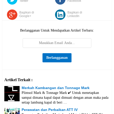
Twitter
Facebook
Bagikan di
Bagikan di
Google+
LinkedIn
Berlangganan Untuk Mendapatkan Artikel Terbaru:
Artikel Terkait :
Merkah Kambangan dan Tonnage Mark
Plimsol Mark & Tonnage Mark ✔️ Untuk menetapkan
sampai dimana kapal dapat dimuati dengan aman maka pada
setiap lambung kapal di beri …
Perawatan dan Perbaikan ATT IV