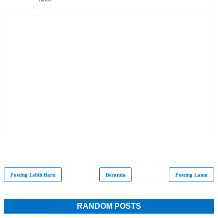
Posting Lebih Baru
Beranda
Posting Lama
RANDOM POSTS