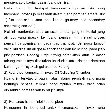
mengendap dibagian dasar ruang pemisah.
Pada ruang ini terdapat komponen-komponen lain yang
membantu proses pemisahaan dalam ruang pemisah antara lain:
1).Plat pemisah utama dan kedua (primary and secondary
separating sectioan)
Plat ini membentuk susunan-susunan plat yang horizontal yang
air got yang masuk ke ruang pemisah ini melalui proses
penyaringan/pemisahan pada tiap-tiap plat. Sehingga lumpur
yang ikut didalam air got akan tertahan dan menempel pada plat-
plat pemisah. Sedang lumpur yang berat akan jatuh ke dasar
tabung selanjutnya disalurkan ke sludge tank, dengan demikian
kandungan minyak air got akan berkurang.
2).Ruang pengumpulan minyak (Oil Collecting Chamber)
Ruang ini terletak di bagian atas tabung pemisah yang mana
berfungsi sebagai tempat pengumpulan minyak yang telah
dipisahkan berdasarkan berat jenisnya.
3). Pemanas (steam inlet / outlet pipe)
Komponen ini berfungsi untuk memanaskan minyak yang