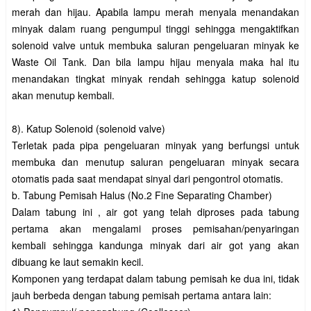
merah dan hijau. Apabila lampu merah menyala menandakan
minyak dalam ruang pengumpul tinggi sehingga mengaktifkan
solenoid valve untuk membuka saluran pengeluaran minyak ke
Waste Oil Tank. Dan bila lampu hijau menyala maka hal itu
menandakan tingkat minyak rendah sehingga katup solenoid
akan menutup kembali.
8). Katup Solenoid (solenoid valve)
Terletak pada pipa pengeluaran minyak yang berfungsi untuk
membuka dan menutup saluran pengeluaran minyak secara
otomatis pada saat mendapat sinyal dari pengontrol otomatis.
b. Tabung Pemisah Halus (No.2 Fine Separating Chamber)
Dalam tabung ini , air got yang telah diproses pada tabung
pertama akan mengalami proses pemisahan/penyaringan
kembali sehingga kandunga minyak dari air got yang akan
dibuang ke laut semakin kecil.
Komponen yang terdapat dalam tabung pemisah ke dua ini, tidak
jauh berbeda dengan tabung pemisah pertama antara lain: