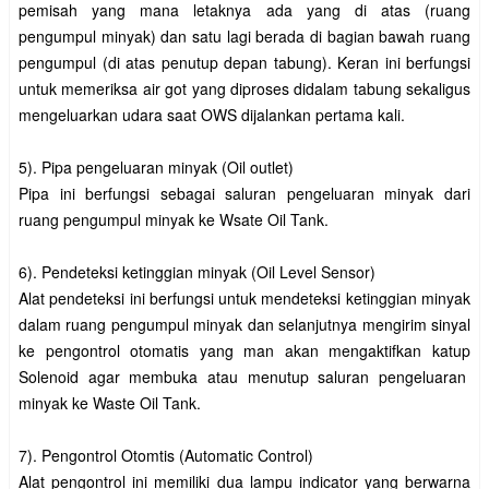
pemisah yang mana letaknya ada yang di atas (ruang
pengumpul minyak) dan satu lagi berada di bagian bawah ruang
pengumpul (di atas penutup depan tabung). Keran ini berfungsi
untuk memeriksa air got yang diproses didalam tabung sekaligus
mengeluarkan udara saat OWS dijalankan pertama kali.
5). Pipa pengeluaran minyak (Oil outlet)
Pipa ini berfungsi sebagai saluran pengeluaran minyak dari
ruang pengumpul minyak ke Wsate Oil Tank.
6). Pendeteksi ketinggian minyak (Oil Level Sensor)
Alat pendeteksi ini berfungsi untuk mendeteksi ketinggian minyak
dalam ruang pengumpul minyak dan selanjutnya mengirim sinyal
ke pengontrol otomatis yang man akan mengaktifkan katup
Solenoid agar membuka atau menutup saluran pengeluaran
minyak ke Waste Oil Tank.
7). Pengontrol Otomtis (Automatic Control)
Alat pengontrol ini memiliki dua lampu indicator yang berwarna