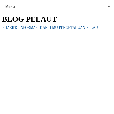
BLOG PELAUT
SHARING INFORMASI DAN ILMU PENGETAHUAN PELAUT