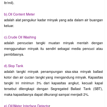
ltr/mil).
b).Oil Content Meter
adalah alat pengukur kadar minyak yang ada dalam air buangan
keluar.
c).Crude Oil Washing
adalah pencucian tangki muatan minyak mentah dengan
menggunakan minyak itu sendiri sebagai media pencuci atau
pembilasnya.
d).Slop Tank
adalah tangki minyak penampungan sisa-sisa minyak ballast
kotor dan air cucian tangki yang mengandung minyak. Kapasitas
tangki ini minimun 3% dari kapasitas angkut, kecuali kapal
tersebut dilengkapi dengan Segregated Ballast Tank (SBT),
maka kapasitasnya dapat dikurangi sampai menjadi 2%.
e).Oil/Water Interface Detecto
r