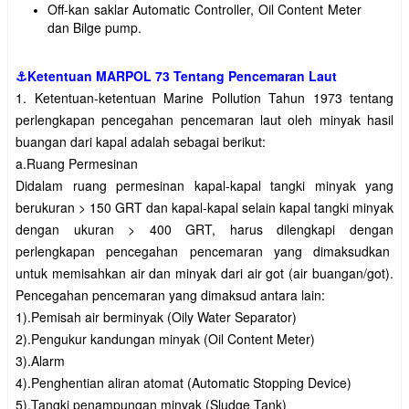
Off-kan saklar Automatic Controller, Oil Content Meter
dan Bilge pump.
⚓Ketentuan MARPOL 73 Tentang Pencemaran Laut
1. Ketentuan-ketentuan Marine Pollution Tahun 1973 tentang
perlengkapan pencegahan pencemaran laut oleh minyak hasil
buangan dari kapal adalah sebagai berikut:
a.Ruang Permesinan
Didalam ruang permesinan kapal-kapal tangki minyak yang
berukuran > 150 GRT dan kapal-kapal selain kapal tangki minyak
dengan ukuran > 400 GRT, harus dilengkapi dengan
perlengkapan pencegahan pencemaran yang dimaksudkan
untuk memisahkan air dan minyak dari air got (air buangan/got).
Pencegahan pencemaran yang dimaksud antara lain:
1).Pemisah air berminyak (Oily Water Separator)
2).Pengukur kandungan minyak (Oil Content Meter)
3).Alarm
4).Penghentian aliran atomat (Automatic Stopping Device)
5).Tangki penampungan minyak (Sludge Tank)