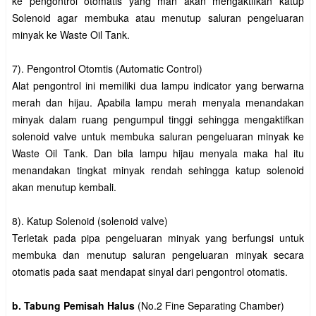
ke pengontrol otomatis yang man akan mengaktifkan katup
Solenoid agar membuka atau menutup saluran pengeluaran
minyak ke Waste Oil Tank.
7). Pengontrol Otomtis (Automatic Control)
Alat pengontrol ini memiliki dua lampu indicator yang berwarna
merah dan hijau. Apabila lampu merah menyala menandakan
minyak dalam ruang pengumpul tinggi sehingga mengaktifkan
solenoid valve untuk membuka saluran pengeluaran minyak ke
Waste Oil Tank. Dan bila lampu hijau menyala maka hal itu
menandakan tingkat minyak rendah sehingga katup solenoid
akan menutup kembali.
8). Katup Solenoid (solenoid valve)
Terletak pada pipa pengeluaran minyak yang berfungsi untuk
membuka dan menutup saluran pengeluaran minyak secara
otomatis pada saat mendapat sinyal dari pengontrol otomatis.
b. Tabung Pemisah Halus
(No.2 Fine Separating Chamber)