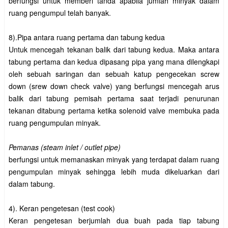
berfungsi untuk memberi tanda apabila jumlah minyak dalam
ruang pengumpul telah banyak.
8).Pipa antara ruang pertama dan tabung kedua
Untuk mencegah tekanan balik dari tabung kedua. Maka antara
tabung pertama dan kedua dipasang pipa yang mana dilengkapi
oleh sebuah saringan dan sebuah katup pengecekan screw
down (srew down check valve) yang berfungsi mencegah arus
balik dari tabung pemisah pertama saat terjadi penurunan
tekanan ditabung pertama ketika solenoid valve membuka pada
ruang pengumpulan minyak.
Pemanas (steam inlet / outlet pipe)
berfungsi untuk memanaskan minyak yang terdapat dalam ruang
pengumpulan minyak sehingga lebih muda dikeluarkan dari
dalam tabung.
4). Keran pengetesan (test cook)
Keran pengetesan berjumlah dua buah pada tiap tabung