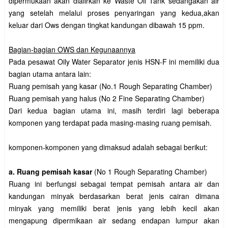
dipermukaan akan dialirkan ke Waste Oil Tank sedangakan air
yang setelah melalui proses penyaringan yang kedua,akan
keluar dari Ows dengan tingkat kandungan dibawah 15 ppm.
Bagian-bagian OWS dan Kegunaannya
Pada pesawat Oily Water Separator jenis HSN-F ini memiliki dua
bagian utama antara lain:
Ruang pemisah yang kasar (No.1 Rough Separating Chamber)
Ruang pemisah yang halus (No 2 Fine Separating Chamber)
Dari kedua bagian utama ini, masih terdiri lagi beberapa
komponen yang terdapat pada masing-masing ruang pemisah.
komponen-komponen yang dimaksud adalah sebagai berikut:
a. Ruang pemisah kasar
(No 1 Rough Separating Chamber)
Ruang ini berfungsi sebagai tempat pemisah antara air dan
kandungan minyak berdasarkan berat jenis cairan dimana
minyak yang memiliki berat jenis yang lebih kecil akan
mengapung dipermikaan air sedang endapan lumpur akan