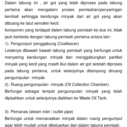
Dalam tabung ini , air got yang telah diproses pada tabung
pertama akan mengalami proses pemisahan/penyaringan
kembali sehingga kandunga minyak dari air got yang akan
dibuang ke laiut semakin kecil.
komponen yang terdapat dalam tabung pemisah ke dua ini, tidak
jauh berbeda dengan tabung pemisah pertama antara lain:
1). Pengumpul/ penggabung (Coallescer)
Letaknya dibawah bawah tabung pemisah yang berfungsi untuk
menyaring kandungan minyak dan menggabungkan partikel
minyak yang kecil yang masih ikut dalam air got setelah diproses
pada tabung pertama, untuk selanjutnya ditampung diruang
pengumpulan minyak.
2). Ruang pengumpulan minyak (Oil Collection Chamber).
Berfungsi sebagai tempat pengumpulan minyak yang telah
dipisahkan untuk selanjutnya dialirkan ke Waste Oil Tank.
3). Pemanas (steam inlet / outlet pipe)
Berfungsi untuk memanaskan minyak dalam ruang pengumpul
agar lebih mudah untuk dikeluarkan dari dalam tabung pemisah.