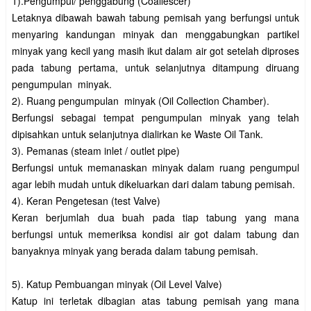
1).Pengumpul/ penggabung (Coallescer)
Letaknya dibawah bawah tabung pemisah yang berfungsi untuk
menyaring kandungan minyak dan menggabungkan partikel
minyak yang kecil yang masih ikut dalam air got setelah diproses
pada tabung pertama, untuk selanjutnya ditampung diruang
pengumpulan minyak.
2). Ruang pengumpulan minyak (Oil Collection Chamber).
Berfungsi sebagai tempat pengumpulan minyak yang telah
dipisahkan untuk selanjutnya dialirkan ke Waste Oil Tank.
3). Pemanas (steam inlet / outlet pipe)
Berfungsi untuk memanaskan minyak dalam ruang pengumpul
agar lebih mudah untuk dikeluarkan dari dalam tabung pemisah.
4). Keran Pengetesan (test Valve)
Keran berjumlah dua buah pada tiap tabung yang mana
berfungsi untuk memeriksa kondisi air got dalam tabung dan
banyaknya minyak yang berada dalam tabung pemisah.
5). Katup Pembuangan minyak (Oil Level Valve)
Katup ini terletak dibagian atas tabung pemisah yang mana