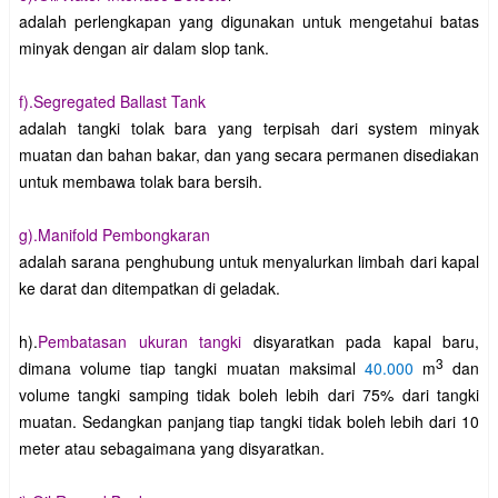
adalah perlengkapan yang digunakan untuk mengetahui batas
minyak dengan air dalam slop tank.
f).Segregated Ballast Tank
adalah tangki tolak bara yang terpisah dari system minyak
muatan dan bahan bakar, dan yang secara permanen disediakan
untuk membawa tolak bara bersih.
g).Manifold Pembongkaran
adalah sarana penghubung untuk menyalurkan limbah dari kapal
ke darat dan ditempatkan di geladak.
h).
Pembatasan ukuran tangki
disyaratkan pada kapal baru,
3
dimana volume tiap tangki muatan maksimal
40.000
m
dan
volume tangki samping tidak boleh lebih dari 75% dari tangki
muatan. Sedangkan panjang tiap tangki tidak boleh lebih dari 10
meter atau sebagaimana yang disyaratkan.