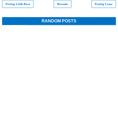
Posting Lebih Baru
Beranda
Posting Lama
RANDOM POSTS