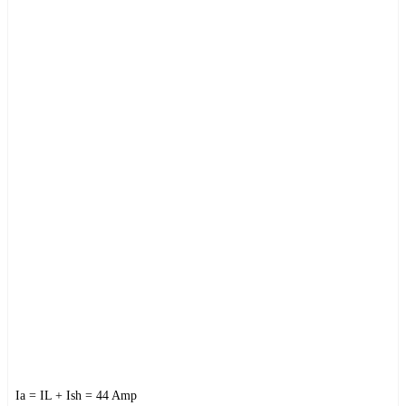
Ia
=
IL + Ish = 44 Amp