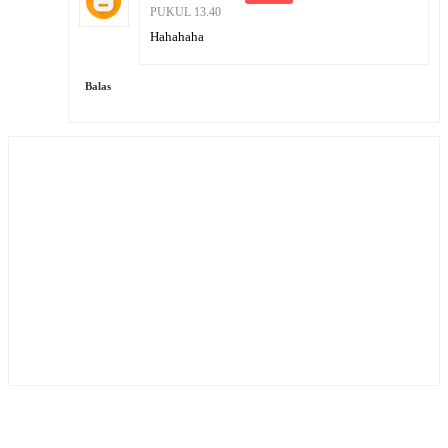
PUKUL 13.40
Hahahaha
Balas