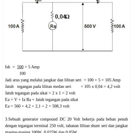
Ish =
500
= 5 Amp
100
Jadi arus yang melalui jangkar dan lilitan seri = 100 + 5 = 105 Amp
Jatuh tegangan pada lilitan medan seri = 105 x 0,04 = 4,2 volt
Jatuh tegangan pada sikat = 2 x 1 = 2 volt
Ea = V + Ia Ra + Jatuh tegangan pada sikat
Ea = 560 + 4,2 + 2,1 + 2 = 508,3 volt
3.Sebuah generator compound DC 20 Volt bekerja pada beban penuh
dengan tegangan terminal 250 volt, tahanan lilitan shunt seri dan jangkar
masing-masing 100
W
, 0,025
W
dan 0,05
W
.