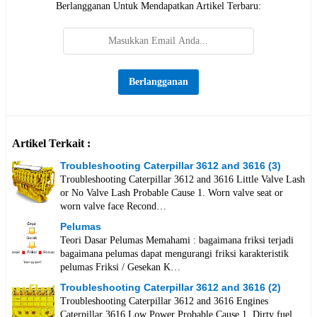
Berlangganan Untuk Mendapatkan Artikel Terbaru:
Artikel Terkait :
Troubleshooting Caterpillar 3612 and 3616 (3)
Troubleshooting Caterpillar 3612 and 3616 Little Valve Lash
or No Valve Lash Probable Cause 1. Worn valve seat or
worn valve face Recond…
Pelumas
Teori Dasar Pelumas Memahami : bagaimana friksi terjadi
bagaimana pelumas dapat mengurangi friksi karakteristik
pelumas Friksi / Gesekan K…
Troubleshooting Caterpillar 3612 and 3616 (2)
Troubleshooting Caterpillar 3612 and 3616 Engines
Caterpillar 3616 Low Power Probable Cause 1. Dirty fuel