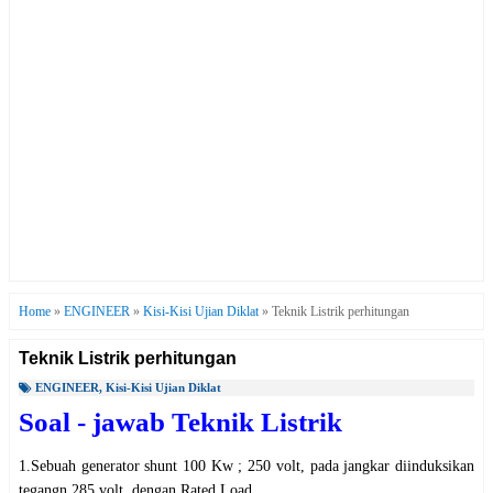
Home
»
ENGINEER
»
Kisi-Kisi Ujian Diklat
»
Teknik Listrik perhitungan
Teknik Listrik perhitungan
ENGINEER
,
Kisi-Kisi Ujian Diklat
Soal - jawab Teknik Listrik
1.Sebuah generator shunt 100 Kw ; 250 volt, pada jangkar diinduksikan
tegangn 285 volt, dengan Rated Load.