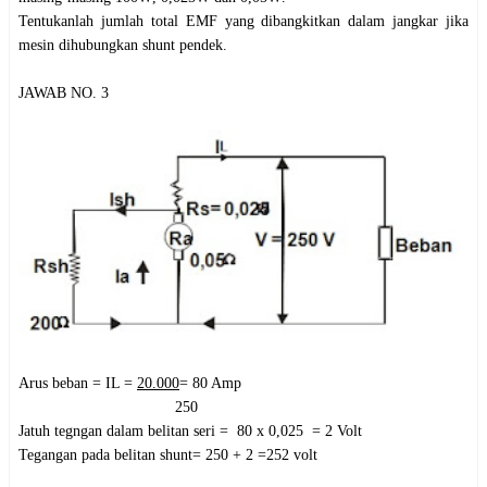
Tentukanlah jumlah total EMF yang dibangkitkan dalam jangkar jika
mesin dihubungkan shunt pendek.
JAWAB NO. 3
Arus beban = IL =
20.000
= 80 Amp
250
Jatuh tegngan dalam belitan seri = 80 x 0,025 = 2 Volt
Tegangan pada belitan shunt= 250 + 2 =252 volt