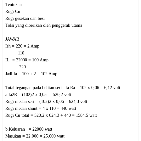
Tentukan :
Rugi Cu
Rugi gesekan dan besi
Tolsi yang diberikan oleh penggerak utama
JAWAB
Ish =
220
= 2 Amp
110
IL =
22000
= 100 Amp
220
Jadi Ia = 100 + 2 = 102 Amp
Total tegangan pada belitan seri : Ia Ra = 102 x 0,06 = 6,12 volt
a.Ia2R = (102)2 x 0,05 = 520,2 volt
Rugi medan seri = (102)2 x 0,06 = 624,3 volt
Rugi medan shunt = 4 x 110 = 440 watt
Rugi Cu total = 520,2 x 624,3 + 440 = 1584,5 watt
b.Keluaran = 22000 watt
Masukan =
22.000
= 25.000 watt