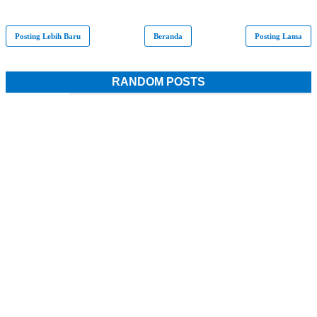
Posting Lebih Baru
Beranda
Posting Lama
RANDOM POSTS