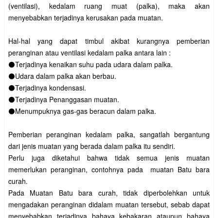
(ventilasi), kedalam ruang muat (palka), maka akan
menyebabkan terjadinya kerusakan pada muatan.
Hal-hal yang dapat timbul akibat kurangnya pemberian
peranginan atau ventilasi kedalam palka antara lain :
⚫Terjadinya kenaikan suhu pada udara dalam palka.
⚫Udara dalam palka akan berbau.
⚫Terjadinya kondensasi.
⚫Terjadinya Penanggasan muatan.
⚫Menumpuknya gas-gas beracun dalam palka.
Pemberian peranginan kedalam palka, sangatlah bergantung
dari jenis muatan yang berada dalam palka itu sendiri.
Perlu juga diketahui bahwa tidak semua jenis muatan
memerlukan peranginan, contohnya pada muatan Batu bara
curah.
Pada Muatan Batu bara curah, tidak diperbolehkan untuk
mengadakan peranginan didalam muatan tersebut, sebab dapat
menyebabkan terjadinya bahaya kebakaran ataupun bahaya