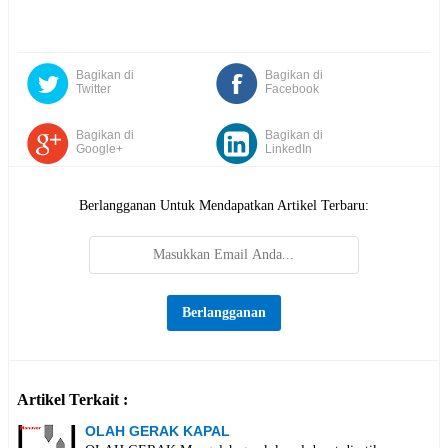
Bagikan di
Bagikan di
Twitter
Facebook
Bagikan di
Bagikan di
Google+
LinkedIn
Berlangganan Untuk Mendapatkan Artikel Terbaru:
Artikel Terkait :
OLAH GERAK KAPAL