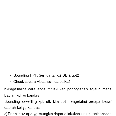
Sounding FPT, Semua tanki2 DB & got2
Check secara visual semua palka2
b)Bagaimana cara anda melakukan pencegahan sejauh mana
bagian kpl yg kandas
Sounding sekeliling kpl, utk kita dpt mengetahui berapa besar
daerah kpl yg kandas
c)Tindakan2 apa yg mungkin dapat dilakukan untuk melepaskan