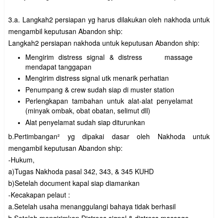
3.a. Langkah2 persiapan yg harus dilakukan oleh nakhoda untuk
mengambil keputusan Abandon ship:
Langkah2 persiapan nakhoda untuk keputusan Abandon ship:
Mengirim distress signal & distress massage
mendapat tanggapan
Mengirim distress signal utk menarik perhatian
Penumpang & crew sudah siap di muster station
Perlengkapan tambahan untuk alat-alat penyelamat
(minyak ombak, obat obatan, selimut dll)
Alat penyelamat sudah siap diturunkan
b.Pertimbangan² yg dipakai dasar oleh Nakhoda untuk
mengambil keputusan Abandon ship:
-Hukum,
a)Tugas Nakhoda pasal 342, 343, & 345 KUHD
b)Setelah document kapal siap diamankan
-Kecakapan pelaut :
a.Setelah usaha menanggulangi bahaya tidak berhasil
b.Setelah mengirimkan Distrees signal & distress massage