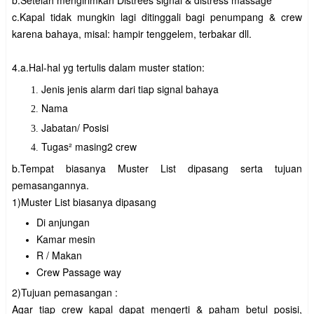
c.Kapal tidak mungkin lagi ditinggali bagi penumpang & crew
karena bahaya, misal: hampir tenggelem, terbakar dll.
4.a.Hal-hal yg tertulis dalam muster station:
Jenis jenis alarm dari tiap signal bahaya
Nama
Jabatan/ Posisi
Tugas² masing2 crew
b.Tempat biasanya Muster List dipasang serta tujuan
pemasangannya.
1)Muster List biasanya dipasang
Di anjungan
Kamar mesin
R / Makan
Crew Passage way
2)Tujuan pemasangan :
Agar tiap crew kapal dapat mengerti & paham betul posisi,