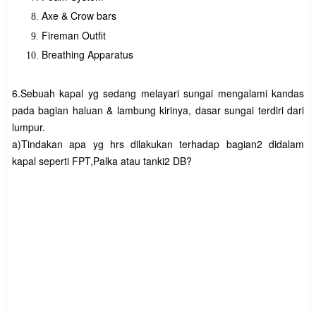
Axe & Crow bars
Fireman Outfit
Breathing Apparatus
6.Sebuah kapal yg sedang melayari sungai mengalami kandas
pada bagian haluan & lambung kirinya, dasar sungai terdiri dari
lumpur.
a)Tindakan apa yg hrs dilakukan terhadap bagian2 didalam
kapal seperti FPT,Palka atau tanki2 DB?