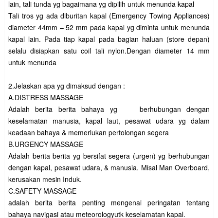
lain, tali tunda yg bagaimana yg dipilih untuk menunda kapal
Tali tros yg ada diburitan kapal (Emergency Towing Appliances)
diameter 44mm – 52 mm pada kapal yg diminta untuk menunda
kapal lain. Pada tiap kapal pada bagian haluan (store depan)
selalu disiapkan satu coil tali nylon.Dengan diameter 14 mm
untuk menunda
2.Jelaskan apa yg dimaksud dengan :
A.DISTRESS MASSAGE
Adalah berita berita bahaya yg berhubungan dengan
keselamatan manusia, kapal laut, pesawat udara yg dalam
keadaan bahaya & memerlukan pertolongan segera
B.URGENCY MASSAGE
Adalah berita berita yg bersifat segera (urgen) yg berhubungan
dengan kapal, pesawat udara, & manusia. Misal Man Overboard,
kerusakan mesin Induk.
C.SAFETY MASSAGE
adalah berita berita penting mengenai peringatan tentang
bahaya navigasi atau meteorologyutk keselamatan kapal.