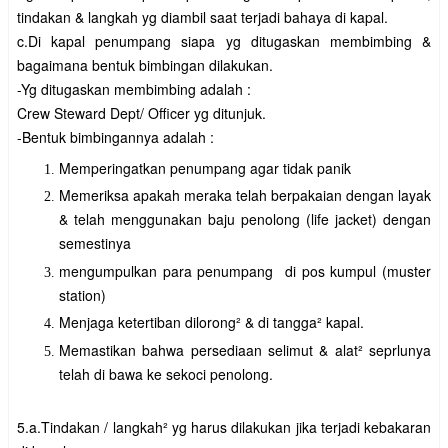
tindakan & langkah yg diambil saat terjadi bahaya di kapal.
c.Di kapal penumpang siapa yg ditugaskan membimbing &
bagaimana bentuk bimbingan dilakukan.
-Yg ditugaskan membimbing adalah :
Crew Steward Dept/ Officer yg ditunjuk.
-Bentuk bimbingannya adalah :
Memperingatkan penumpang agar tidak panik
Memeriksa apakah meraka telah berpakaian dengan layak
& telah menggunakan baju penolong (life jacket) dengan
semestinya
mengumpulkan para penumpang di pos kumpul (muster
station)
Menjaga ketertiban dilorong² & di tangga² kapal.
Memastikan bahwa persediaan selimut & alat² seprlunya
telah di bawa ke sekoci penolong.
5.a.Tindakan / langkah² yg harus dilakukan jika terjadi kebakaran