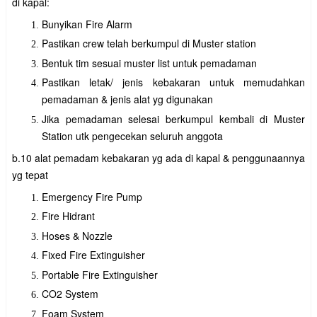
di kapal:
Bunyikan Fire Alarm
Pastikan crew telah berkumpul di Muster station
Bentuk tim sesuai muster list untuk pemadaman
Pastikan letak/ jenis kebakaran untuk memudahkan
pemadaman & jenis alat yg digunakan
Jika pemadaman selesai berkumpul kembali di Muster
Station utk pengecekan seluruh anggota
b.10 alat pemadam kebakaran yg ada di kapal & penggunaannya
yg tepat
Emergency Fire Pump
Fire Hidrant
Hoses & Nozzle
Fixed Fire Extinguisher
Portable Fire Extinguisher
CO2 System
Foam System