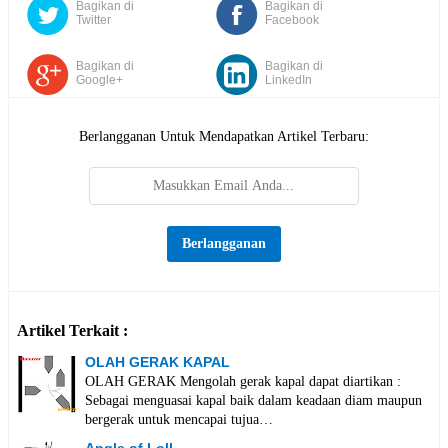
Bagikan di
Bagikan di
Twitter
Facebook
Bagikan di
Bagikan di
Google+
LinkedIn
Berlangganan Untuk Mendapatkan Artikel Terbaru:
Artikel Terkait :
OLAH GERAK KAPAL
OLAH GERAK Mengolah gerak kapal dapat diartikan :
Sebagai menguasai kapal baik dalam keadaan diam maupun
bergerak untuk mencapai tujua…