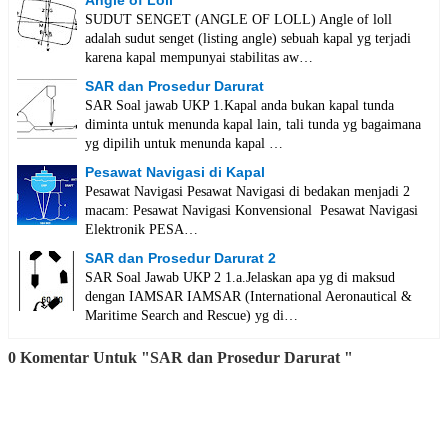
Angle of Loll
SUDUT SENGET (ANGLE OF LOLL) Angle of loll
adalah sudut senget (listing angle) sebuah kapal yg terjadi
karena kapal mempunyai stabilitas aw…
SAR dan Prosedur Darurat
SAR Soal jawab UKP 1.Kapal anda bukan kapal tunda
diminta untuk menunda kapal lain, tali tunda yg bagaimana
yg dipilih untuk menunda kapal …
Pesawat Navigasi di Kapal
Pesawat Navigasi Pesawat Navigasi di bedakan menjadi 2
macam: Pesawat Navigasi Konvensional Pesawat Navigasi
Elektronik PESA…
SAR dan Prosedur Darurat 2
SAR Soal Jawab UKP 2 1.a.Jelaskan apa yg di maksud
dengan IAMSAR IAMSAR (International Aeronautical &
Maritime Search and Rescue) yg di…
0 Komentar Untuk "SAR dan Prosedur Darurat "