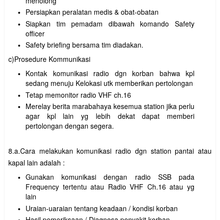
menolong
Persiapkan peralatan medis & obat-obatan
Siapkan tim pemadam dibawah komando Safety
officer
Safety briefing bersama tim diadakan.
c)Prosedure Kommunikasi
Kontak komunikasi radio dgn korban bahwa kpl
sedang menuju Kelokasi utk memberikan pertolongan
Tetap memonitor radio VHF ch.16
Merelay berita marabahaya kesemua station jika perlu
agar kpl lain yg lebih dekat dapat memberi
pertolongan dengan segera.
8.a.Cara melakukan komunikasi radio dgn station pantai atau
kapal lain adalah :
Gunakan komunikasi dengan radio SSB pada
Frequency tertentu atau Radio VHF Ch.16 atau yg
lain
Uraian-uaraian tentang keadaan / kondisi korban
Hasil pemeriksaan / Diagnosa penyakit korban