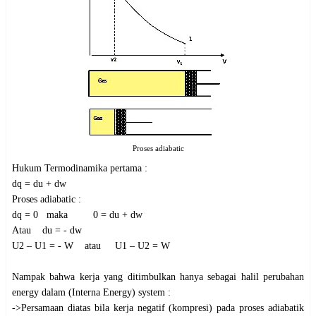
Proses adiabatic
Hukum Termodinamika pertama :
dq = du + dw
Proses adiabatic :
dq = 0 maka 0 = du + dw
Atau du = - dw
U2 – U1 = - W atau U1 – U2 = W
Nampak bahwa kerja yang ditimbulkan hanya sebagai halil perubahan
energy dalam (Interna Energy) system :
->Persamaan diatas bila kerja negatif (kompresi) pada proses adiabatik