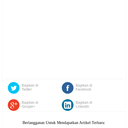
Bagikan di
Bagikan di
Twitter
Facebook
Bagikan di
Bagikan di
Google+
LinkedIn
Berlangganan Untuk Mendapatkan Artikel Terbaru: