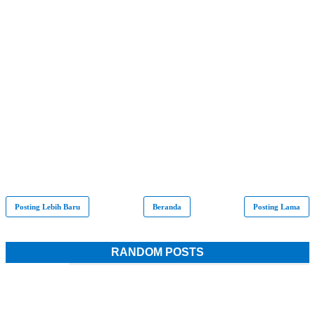
Posting Lebih Baru
Beranda
Posting Lama
RANDOM POSTS