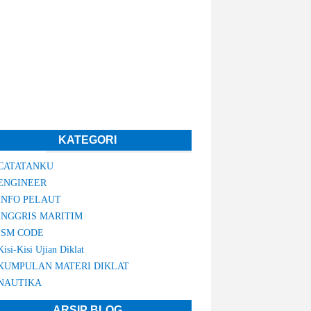
KATEGORI
CATATANKU
ENGINEER
INFO PELAUT
INGGRIS MARITIM
ISM CODE
Kisi-Kisi Ujian Diklat
KUMPULAN MATERI DIKLAT
NAUTIKA
ARSIP BLOG