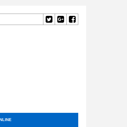
NLINE