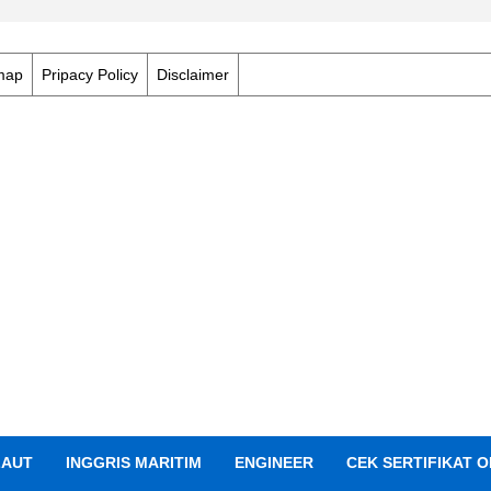
map
Pripacy Policy
Disclaimer
LAUT
INGGRIS MARITIM
ENGINEER
CEK SERTIFIKAT O