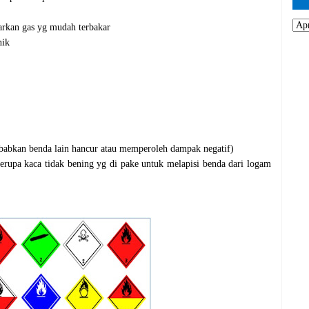
arkan gas yg mudah terbakar
nik
ebabkan benda lain hancur atau memperoleh dampak negatif)
erupa kaca tidak bening yg di pake untuk melapisi benda dari logam