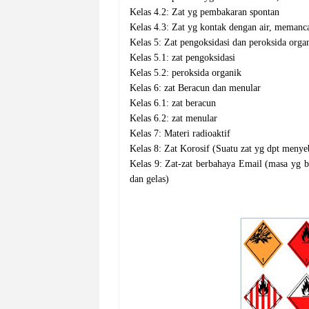
Kelas 4.2: Zat yg pembakaran spontan
Kelas 4.3: Zat yg kontak dengan air, memanc
Kelas 5: Zat pengoksidasi dan peroksida orga
Kelas 5.1: zat pengoksidasi
Kelas 5.2: peroksida organik
Kelas 6: zat Beracun dan menular
Kelas 6.1: zat beracun
Kelas 6.2: zat menular
Kelas 7: Materi radioaktif
Kelas 8: Zat Korosif (Suatu zat yg dpt meny
Kelas 9: Zat-zat berbahaya Email (masa yg b
dan gelas)