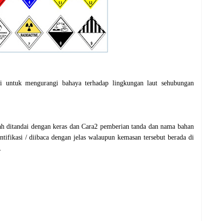
i untuk mengurangi bahaya terhadap lingkungan laut sehubungan
ah ditandai dengan keras dan Cara2 pemberian tanda dan nama bahan
entifikasi / diibaca dengan jelas walaupun kemasan tersebut berada di
.