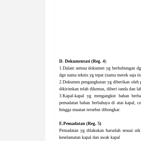
D. Dokumentasi (Reg. 4
)
1.Dalam semua dokumen yg berhubungan dgn p
dgn nama teknis yg tepat (nama merek saja tid
2.Dokumen pengangkutan yg diberikan oleh 
dikirimkan telah dikemas, diberi tanda dan la
3.Kapal-kapal yg mengangkut bahan berba
pemadatan bahan berbahaya di atas kapal, c
hingga muatan tersebut dibongkar.
E.Pemadatan (Reg. 5)
Pemadatan yg dilakukan haruslah sesuai ut
keselamatan kapal dan awak kapal