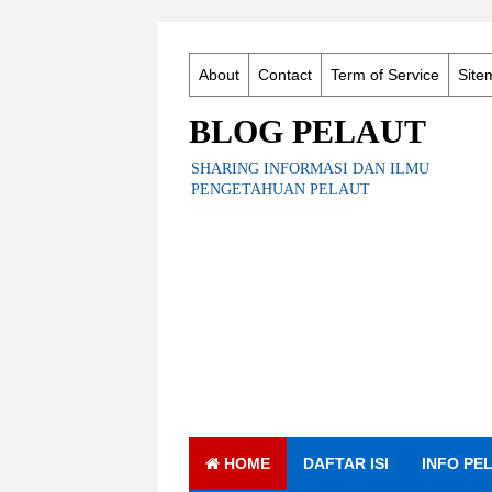
About
Contact
Term of Service
Site
BLOG PELAUT
SHARING INFORMASI DAN ILMU
PENGETAHUAN PELAUT
HOME
DAFTAR ISI
INFO PE