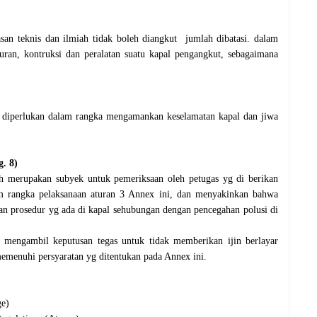
san teknis dan ilmiah tidak boleh diangkut jumlah dibatasi. dalam
an, kontruksi dan peralatan suatu kapal pengangkut, sebagaimana
l2 diperlukan dalam rangka mengamankan keselamatan kapal dan jiwa
. 8)
ah merupakan subyek untuk pemeriksaan oleh petugas yg di berikan
lam rangka pelaksanaan aturan 3 Annex ini, dan menyakinkan bahwa
n prosedur yg ada di kapal sehubungan dengan pencegahan polusi di
ah mengambil keputusan tegas untuk tidak memberikan ijin berlayar
 memenuhi persyaratan yg ditentukan pada Annex ini.
ge)