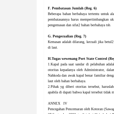
F. Pembatasan Jumlah (Reg. 6)
Beberapa bahan berbahaya tertentu untuk ala
pembatasannya harus mempertimbangkan ukur
pengemasan dan sifat2 bahan berbahaya tsb.
G. Pengecualian (Reg. 7)
Kemasan adalah dilarang, kecuali jika betu
di laut.
H.Tugas wewenang Port State Control (Reg
1.Kapal pada saat sandar di pelabuhan adal
otoritas kepadanya oleh Administrator, da
Nahkoda dan awak kapal benar familiar denga
laut oleh bahan berbahaya.
2.Pihak yg diberi otoritas tersebut, harusl
apabila di dapati bahwa kapal tersebut tidak
ANNEX IV
Pencegahan Pencemaran oleh Kotoran (Sawa