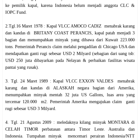
ke pemilik kapal, karena Indonesia belum menjadi anggota CLC &
IOPC Fund.
2.Tgl.16 Maret 1978 : Kapal VLCC AMOCO CADIZ menabrak karang
dan kandas di BRITANY COAST PERANCIS, kapal patah menjadi 3
bagian dan menumpahkan minyak yang dibawa dari Kuwait 223.000
tons. Pemerintah Perancis claim melalui pengadilan di Chicago USA dan
mendapatkan ganti rugi sebesar USD 2 Milyard (sebagian dari uang tsb:
USD 250 juta dibayarkan pada Nelayan & perbaikan fasilitas wisata
pantai yang rusak).
3. Tgl. 24 Maret 1989 : Kapal VLCC EXXON VALDES menabrak
karang dan kandas di ALASKAH negara bagian dari Amerika,
menumpahkan minyak mentah 32 juta US Gallons, luas area yang
tercemar 120.000 m2. Pemerintah Amerika mengajukan claim ganti
rugi sebesar USD 3 Milyard.
4. Tgl. 21 Agustus 2009 : meledaknya kilang minyak MONTARA di
CELAH TIMOR perbatasan antara Timor Leste. Australia dan
Indonesia. Tumpahan minyak mencemari perairan Indonesia/NTT