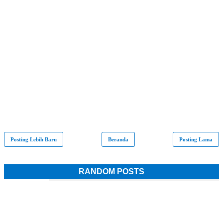
Posting Lebih Baru
Beranda
Posting Lama
RANDOM POSTS