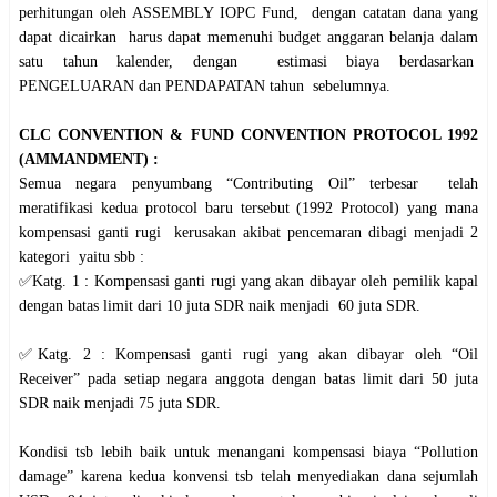
perhitungan oleh ASSEMBLY IOPC Fund, dengan catatan dana yang
dapat dicairkan harus dapat memenuhi budget anggaran belanja dalam
satu tahun kalender, dengan estimasi biaya berdasarkan
PENGELUARAN dan PENDAPATAN tahun sebelumnya.
CLC CONVENTION & FUND CONVENTION PROTOCOL 1992
(AMMANDMENT) :
Semua negara penyumbang “Contributing Oil” terbesar telah
meratifikasi kedua protocol baru tersebut (1992 Protocol) yang mana
kompensasi ganti rugi kerusakan akibat pencemaran dibagi menjadi 2
kategori yaitu sbb :
✅Katg. 1 : Kompensasi ganti rugi yang akan dibayar oleh pemilik kapal
dengan batas limit dari 10 juta SDR naik menjadi 60 juta SDR.
✅Katg. 2 : Kompensasi ganti rugi yang akan dibayar oleh “Oil
Receiver” pada setiap negara anggota dengan batas limit dari 50 juta
SDR naik menjadi 75 juta SDR.
Kondisi tsb lebih baik untuk menangani kompensasi biaya “Pollution
damage” karena kedua konvensi tsb telah menyediakan dana sejumlah