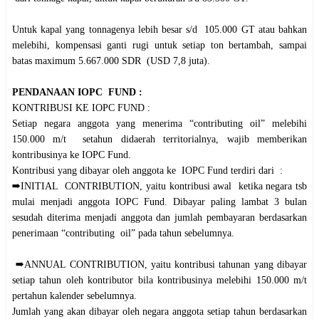
Untuk kapal yang tonnagenya lebih besar s/d 105.000 GT atau bahkan
melebihi, kompensasi ganti rugi untuk setiap ton bertambah, sampai
batas maximum 5.667.000 SDR (USD 7,8 juta).
PENDANAAN IOPC FUND :
KONTRIBUSI KE IOPC FUND :
Setiap negara anggota yang menerima “contributing oil” melebihi
150.000 m/t setahun didaerah territorialnya, wajib memberikan
kontribusinya ke IOPC Fund.
Kontribusi yang dibayar oleh anggota ke IOPC Fund terdiri dari :
➡️INITIAL CONTRIBUTION, yaitu kontribusi awal ketika negara tsb
mulai menjadi anggota IOPC Fund. Dibayar paling lambat 3 bulan
sesudah diterima menjadi anggota dan jumlah pembayaran berdasarkan
penerimaan “contributing oil” pada tahun sebelumnya.
➡️ANNUAL CONTRIBUTION, yaitu kontribusi tahunan yang dibayar
setiap tahun oleh kontributor bila kontribusinya melebihi 150.000 m/t
pertahun kalender sebelumnya.
Jumlah yang akan dibayar oleh negara anggota setiap tahun berdasarkan