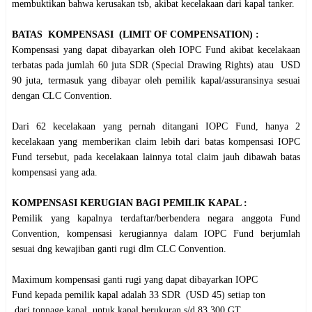
membuktikan bahwa kerusakan tsb, akibat kecelakaan dari kapal tanker.
BATAS KOMPENSASI (LIMIT OF COMPENSATION) :
Kompensasi yang dapat dibayarkan oleh IOPC Fund akibat kecelakaan
terbatas pada jumlah 60 juta SDR (Special Drawing Rights) atau USD
90 juta, termasuk yang dibayar oleh pemilik kapal/assuransinya sesuai
dengan CLC Convention.
Dari 62 kecelakaan yang pernah ditangani IOPC Fund, hanya 2
kecelakaan yang memberikan claim lebih dari batas kompensasi IOPC
Fund tersebut, pada kecelakaan lainnya total claim jauh dibawah batas
kompensasi yang ada.
KOMPENSASI KERUGIAN BAGI PEMILIK KAPAL :
Pemilik yang kapalnya terdaftar/berbendera negara anggota Fund
Convention, kompensasi kerugiannya dalam IOPC Fund berjumlah
sesuai dng kewajiban ganti rugi dlm CLC Convention.
Maximum kompensasi ganti rugi yang dapat dibayarkan IOPC
Fund kepada pemilik kapal adalah 33 SDR (USD 45) setiap ton
dari tonnage kapal, untuk kapal berukuran s/d 83.300 GT.