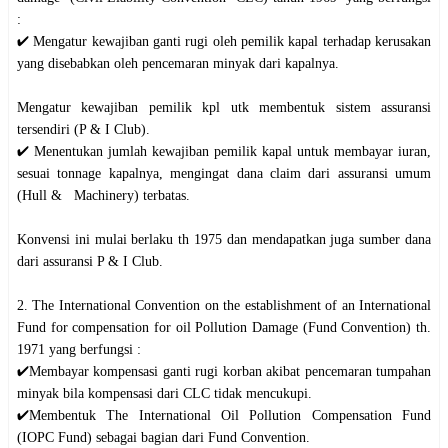
:
✔️ Mengatur kewajiban ganti rugi oleh pemilik kapal terhadap kerusakan
yang disebabkan oleh pencemaran minyak dari kapalnya.
Mengatur kewajiban pemilik kpl utk membentuk sistem assuransi
tersendiri (P & I Club).
✔️ Menentukan jumlah kewajiban pemilik kapal untuk membayar iuran,
sesuai tonnage kapalnya, mengingat dana claim dari assuransi umum
(Hull & Machinery) terbatas.
Konvensi ini mulai berlaku th 1975 dan mendapatkan juga sumber dana
dari assuransi P & I Club.
2. The International Convention on the establishment of an International
Fund for compensation for oil Pollution Damage (Fund Convention) th.
1971 yang berfungsi :
✔️Membayar kompensasi ganti rugi korban akibat pencemaran tumpahan
minyak bila kompensasi dari CLC tidak mencukupi.
✔️Membentuk The International Oil Pollution Compensation Fund
(IOPC Fund) sebagai bagian dari Fund Convention.