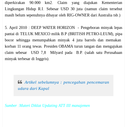
diperkirakan 90.000 km2. Claim yang diajukan Kementerian
Lingkungan Hidup R.I. Sebesar USD 30 juta (namun claim tersebut
masih belum sepenuhnya dibayar oleh RIG-OWNER dari Australia tsb.)
5. April 2010 : DEEP WATER HORIZON - Pengeboran minyak lepas
pantai di TELUK MEXICO milik B.P (BRITISH PETRO-LEUM), pipa
bocor sehingga menumpahkan minyak 4 juta barrels dan memakan
korban 11 orang tewas. Presiden OBAMA turun tangan dan mengajukan
claim sebesar USD 7,8 Milyard pada B.P. (salah satu Perusahaan
minyak terbesar di Inggris).
Artikel sebelumnya : pencegahan pencemaran
udara dari Kapal
Sumber :Materi Diklat Updating ATT III manajemen