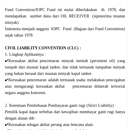
Fund Convention/IOPC Fund ini mulai diberlakukan th. 1978, dan
mendapatkan sumber dana dari OIL RECEIVER (sipenerima muatan
minyak).
Indonesia menjadi anggota IOPC Fund (Bagian dari Fund Convention)
sejak tahun 1978.
CIVIL LIABILITY CONVENTION (CLC) :
1. Lingkup Aplikasinya :
✔️Kerusakan akibat pencemaran minyak mentah (persistent oil) yang
tumpah dari muatan kapal tanker, dan tidak termasuk tumpahan minyak
yang bukan berasal dari muatan minyak kapal tanker.
✔️Kerusakan pencemaran adalah termasuk usaha melakukan pencegahan
atau mengurangi kerusakan akibat pencemaran didaerah teritorial
negara anggota konvensi.
2. Ketentuan Pembebasan Pembayaran ganti rugi (Strict Liability) :
Pemilik kapal dapat terbebas dari kewajiban membayar ganti rugi hanya
dengan alasan sbb :
✔️Kerusakan sebagai akibat perang atau bencana alam.