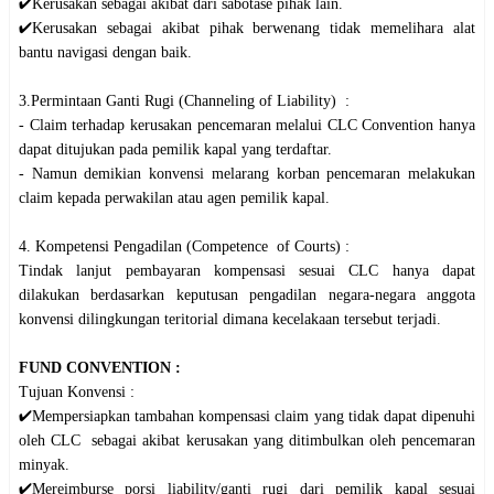
✔️Kerusakan sebagai akibat dari sabotase pihak lain.
✔️Kerusakan sebagai akibat pihak berwenang tidak memelihara alat
bantu navigasi dengan baik.
3.Permintaan Ganti Rugi (Channeling of Liability) :
- Claim terhadap kerusakan pencemaran melalui CLC Convention hanya
dapat ditujukan pada pemilik kapal yang terdaftar.
- Namun demikian konvensi melarang korban pencemaran melakukan
claim kepada perwakilan atau agen pemilik kapal.
4. Kompetensi Pengadilan (Competence of Courts) :
Tindak lanjut pembayaran kompensasi sesuai CLC hanya dapat
dilakukan berdasarkan keputusan pengadilan negara-negara anggota
konvensi dilingkungan teritorial dimana kecelakaan tersebut terjadi.
FUND CONVENTION :
Tujuan Konvensi :
✔️Mempersiapkan tambahan kompensasi claim yang tidak dapat dipenuhi
oleh CLC sebagai akibat kerusakan yang ditimbulkan oleh pencemaran
minyak.
✔️Mereimburse porsi liability/ganti rugi dari pemilik kapal sesuai