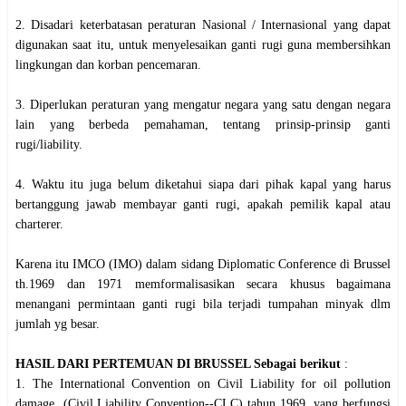
2. Disadari keterbatasan peraturan Nasional / Internasional yang dapat
digunakan saat itu, untuk menyelesaikan ganti rugi guna membersihkan
lingkungan dan korban pencemaran.
3. Diperlukan peraturan yang mengatur negara yang satu dengan negara
lain yang berbeda pemahaman, tentang prinsip-prinsip ganti
rugi/liability.
4. Waktu itu juga belum diketahui siapa dari pihak kapal yang harus
bertanggung jawab membayar ganti rugi, apakah pemilik kapal atau
charterer.
Karena itu IMCO (IMO) dalam sidang Diplomatic Conference di Brussel
th.1969 dan 1971 memformalisasikan secara khusus bagaimana
menangani permintaan ganti rugi bila terjadi tumpahan minyak dlm
jumlah yg besar.
HASIL DARI PERTEMUAN DI BRUSSEL Sebagai berikut
:
1. The International Convention on Civil Liability for oil pollution
damage (Civil Liability Convention--CLC) tahun 1969 yang berfungsi