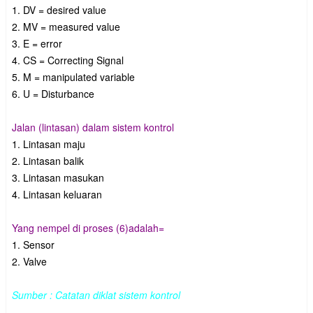
1. DV = desired value
2. MV = measured value
3. E = error
4. CS = Correcting Signal
5. M = manipulated variable
6. U = Disturbance
Jalan (lintasan) dalam sistem kontrol
1. Lintasan maju
2. Lintasan balik
3. Lintasan masukan
4. Lintasan keluaran
Yang nempel di proses (6)adalah=
1. Sensor
2. Valve
Sumber : Catatan diklat sistem kontrol