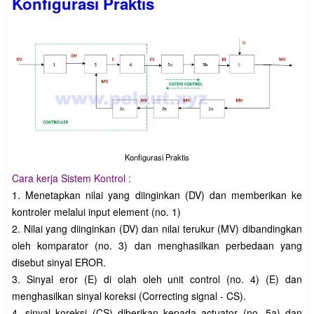
Konfigurasi Praktis
Konfigurasi Praktis
Cara kerja Sistem Kontrol :
1. Menetapkan nilai yang diinginkan (DV) dan memberikan ke
kontroler melalui input element (no. 1)
2. Nilai yang diinginkan (DV) dan nilai terukur (MV) dibandingkan
oleh komparator (no. 3) dan menghasilkan perbedaan yang
disebut sinyal EROR.
3. Sinyal eror (E) di olah oleh unit control (no. 4) (E) dan
menghasilkan sinyal koreksi (Correcting signal - CS).
4. sinyal koreksi (CS) diberikan kepada actuator (no. 5a) dan