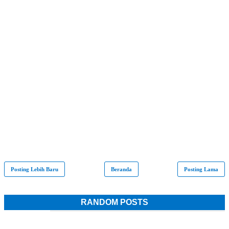
Posting Lebih Baru
Beranda
Posting Lama
RANDOM POSTS