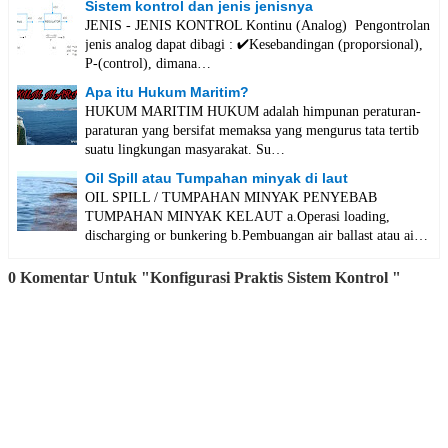
Sistem kontrol dan jenis jenisnya
JENIS - JENIS KONTROL Kontinu (Analog) Pengontrolan
jenis analog dapat dibagi : ✔️Kesebandingan (proporsional),
P-(control), dimana…
Apa itu Hukum Maritim?
HUKUM MARITIM HUKUM adalah himpunan peraturan-
paraturan yang bersifat memaksa yang mengurus tata tertib
suatu lingkungan masyarakat. Su…
Oil Spill atau Tumpahan minyak di laut
OIL SPILL / TUMPAHAN MINYAK PENYEBAB
TUMPAHAN MINYAK KELAUT a.Operasi loading,
discharging or bunkering b.Pembuangan air ballast atau ai…
0 Komentar Untuk "Konfigurasi Praktis Sistem Kontrol "