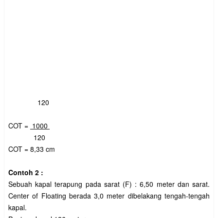
120
COT =
1000
120
COT = 8,33 cm
Contoh 2 :
Sebuah kapal terapung pada sarat (F) : 6,50 meter dan sarat.
Center of Floating berada 3,0 meter dibelakang tengah-tengah
kapal.