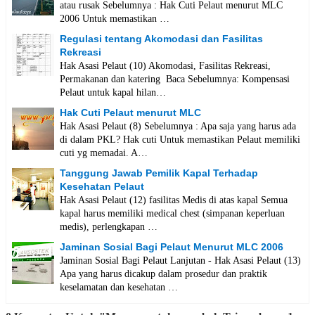
atau rusak Sebelumnya : Hak Cuti Pelaut menurut MLC
2006 Untuk memastikan …
Regulasi tentang Akomodasi dan Fasilitas
Rekreasi
Hak Asasi Pelaut (10) Akomodasi, Fasilitas Rekreasi,
Permakanan dan katering Baca Sebelumnya: Kompensasi
Pelaut untuk kapal hilan…
Hak Cuti Pelaut menurut MLC
Hak Asasi Pelaut (8) Sebelumnya : Apa saja yang harus ada
di dalam PKL? Hak cuti Untuk memastikan Pelaut memiliki
cuti yg memadai. A…
Tanggung Jawab Pemilik Kapal Terhadap
Kesehatan Pelaut
Hak Asasi Pelaut (12) fasilitas Medis di atas kapal Semua
kapal harus memiliki medical chest (simpanan keperluan
medis), perlengkapan …
Jaminan Sosial Bagi Pelaut Menurut MLC 2006
Jaminan Sosial Bagi Pelaut Lanjutan - Hak Asasi Pelaut (13)
Apa yang harus dicakup dalam prosedur dan praktik
keselamatan dan kesehatan …