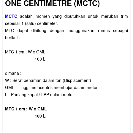
ONE CENTIMETRE (MCTC)
MCTC
adalah momen yang dibutuhkan untuk merubah trim
sebesar 1 (satu) centimeter.
MTC dapat dihitung dengan menggunakan rumus sebagai
berikut :
MTC 1 cm :
W x GML
100 L
dimana :
W : Berat benaman dalam ton (Displacement)
GML : Tinggi metacentris membujur dalam meter.
L : Panjang kapal / LBP dalam meter
MTC 1 cm :
W x GML
100 L