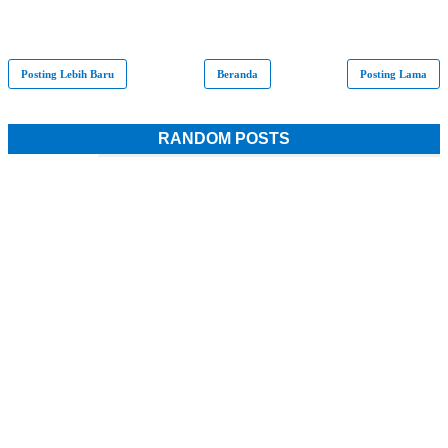
Posting Lebih Baru
Beranda
Posting Lama
RANDOM POSTS