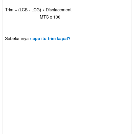
Trim =
(LCB - LCG) x Displacement
MTC x 100
Sebelumnya
: apa itu trim kapal?