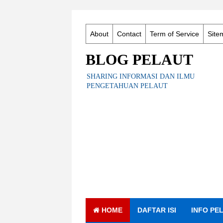
About
Contact
Term of Service
Site
BLOG PELAUT
SHARING INFORMASI DAN ILMU
PENGETAHUAN PELAUT
HOME
DAFTAR ISI
INFO PE