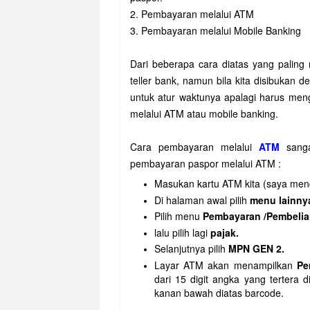
2. Pembayaran melalui ATM
3. Pembayaran melalui Mobile Banking
Dari beberapa cara diatas yang paling
teller bank, namun bila kita disibukan 
untuk atur waktunya apalagi harus menga
melalui ATM atau mobile banking.
Cara pembayaran melalui
ATM
sanga
pembayaran paspor melalui ATM :
Masukan kartu ATM kita (saya men
Di halaman awal pilih
menu lainny
Pilih menu
Pembayaran /Pembelian
lalu pilih lagi
pajak.
Selanjutnya pilih
MPN GEN 2.
Layar ATM akan menampilkan
Pe
dari 15 digit angka yang tertera 
kanan bawah diatas barcode.