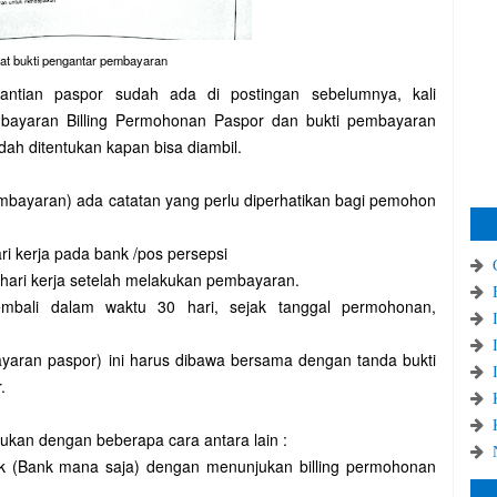
at bukti pengantar pembayaran
ntian paspor sudah ada di postingan sebelumnya, kali
embayaran Billing Permohonan Paspor dan bukti pembayaran
ah ditentukan kapan bisa diambil.
mbayaran) ada catatan yang perlu diperhatikan bagi pemohon
i kerja pada bank /pos persepsi
0 hari kerja setelah melakukan pembayaran.
mbali dalam waktu 30 hari, sejak tanggal permohonan,
ayaran paspor) ini harus dibawa bersama dengan tanda bukti
r.
ukan dengan beberapa cara antara lain :
nk (Bank mana saja) dengan menunjukan billing permohonan