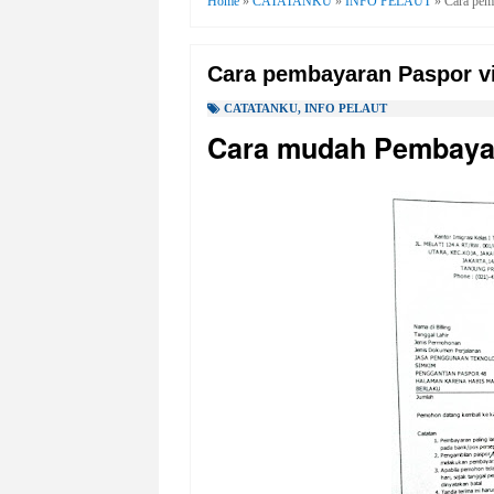
Home
»
CATATANKU
»
INFO PELAUT
»
Cara pem
Cara pembayaran Paspor v
CATATANKU
,
INFO PELAUT
Cara mudah Pembaya