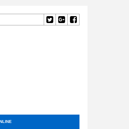
NLINE