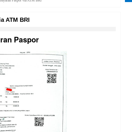
bayaran Paspor via ATM BRI
ia ATM BRI
ran Paspor