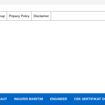
map
Pripacy Policy
Disclaimer
LAUT
INGGRIS MARITIM
ENGINEER
CEK SERTIFIKAT O