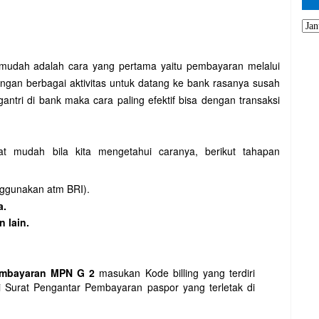
 mudah adalah cara yang pertama yaitu pembayaran melalui
dengan berbagai aktivitas untuk datang ke bank rasanya susah
ntri di bank maka cara paling efektif bisa dengan transaksi
t mudah bila kita mengetahui caranya, berikut tahapan
ggunakan atm BRI).
a.
 lain.
mbayaran MPN G 2
masukan Kode billing yang terdiri
di Surat Pengantar Pembayaran paspor yang terletak di