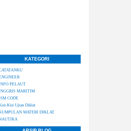
KATEGORI
CATATANKU
ENGINEER
INFO PELAUT
INGGRIS MARITIM
ISM CODE
Kisi-Kisi Ujian Diklat
KUMPULAN MATERI DIKLAT
NAUTIKA
ARSIP BLOG