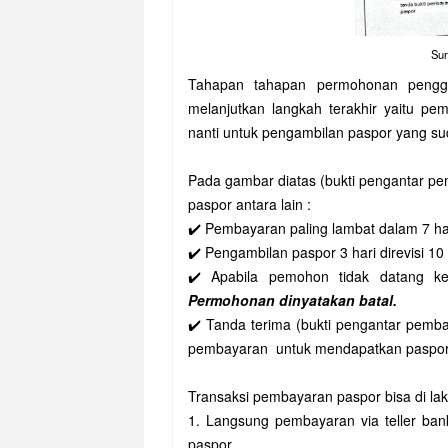
Sur
Tahapan tahapan permohonan pengga
melanjutkan langkah terakhir yaitu p
nanti untuk pengambilan paspor yang sud
Pada gambar diatas (bukti pengantar pe
paspor antara lain :
✔️ Pembayaran paling lambat dalam 7 har
✔️ Pengambilan paspor 3 hari direvisi 1
✔️ Apabila pemohon tidak datang ke
Permohonan dinyatakan batal.
✔️ Tanda terima (bukti pengantar pemb
pembayaran untuk mendapatkan paspo
Transaksi pembayaran paspor bisa di lak
1. Langsung pembayaran via teller ba
paspor.