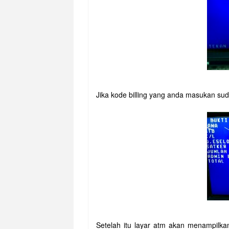
Jika kode billing yang anda masukan su
Setelah itu layar atm akan menampilk