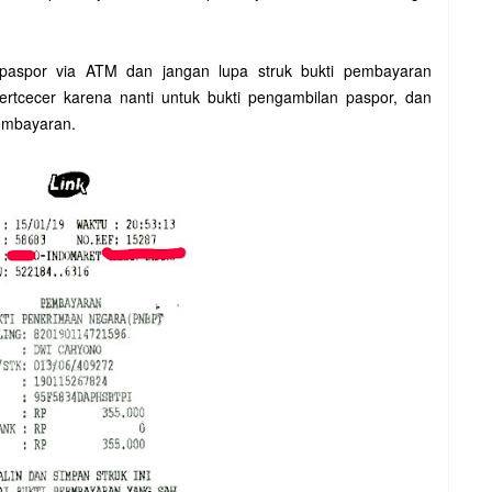
aspor via ATM dan jangan lupa struk bukti pembayaran
rtcecer karena nanti untuk bukti pengambilan paspor, dan
pembayaran.