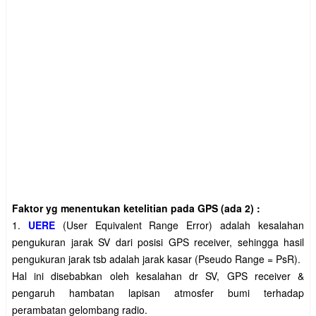
Faktor yg menentukan ketelitian pada GPS (ada 2) :
1.
UERE
(User Equivalent Range Error) adalah kesalahan
pengukuran jarak SV dari posisi GPS receiver, sehingga hasil
pengukuran jarak tsb adalah jarak kasar (Pseudo Range = PsR).
Hal ini disebabkan oleh kesalahan dr SV, GPS receiver &
pengaruh hambatan lapisan atmosfer bumi terhadap
perambatan gelombang radio.