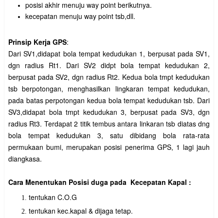
posisi akhir menuju way point berikutnya.
kecepatan menuju way point tsb,dll.
Prinsip Kerja GPS
:
Dari SV1,didapat bola tempat kedudukan 1, berpusat pada SV1,
dgn radius Rt1. Dari SV2 didpt bola tempat kedudukan 2,
berpusat pada SV2, dgn radius Rt2. Kedua bola tmpt kedudukan
tsb berpotongan, menghasilkan lingkaran tempat kedudukan,
pada batas perpotongan kedua bola tempat kedudukan tsb. Dari
SV3,didapat bola tmpt kedudukan 3, berpusat pada SV3, dgn
radius Rt3. Terdapat 2 titik tembus antara linkaran tsb diatas dng
bola tempat kedudukan 3, satu dibidang bola rata-rata
permukaan bumi, merupakan posisi penerima GPS, 1 lagi jauh
diangkasa.
Cara Menentukan Posisi duga pada Kecepatan Kapal :
tentukan C.O.G
tentukan kec.kapal & dijaga tetap.