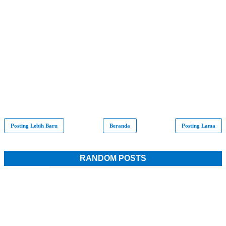
Posting Lebih Baru
Beranda
Posting Lama
RANDOM POSTS