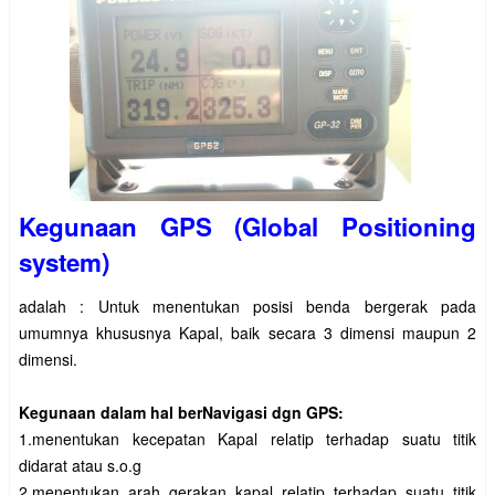
Kegunaan GPS (Global Positioning
system)
adalah :
Untuk menentukan posisi benda bergerak pada
umumnya khususnya Kapal, baik secara 3 dimensi maupun 2
dimensi.
Kegunaan dalam hal berNavigasi dgn GPS:
1.menentukan kecepatan Kapal relatip terhadap suatu titik
didarat atau s.o.g
2.menentukan arah gerakan kapal relatip terhadap suatu titik