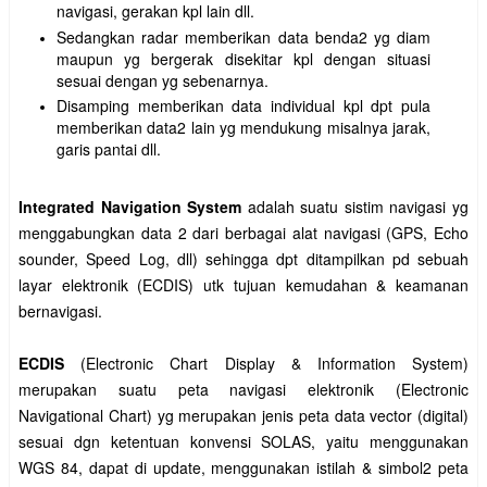
navigasi, gerakan kpl lain dll.
Sedangkan radar memberikan data benda2 yg diam
maupun yg bergerak disekitar kpl dengan situasi
sesuai dengan yg sebenarnya.
Disamping memberikan data individual kpl dpt pula
memberikan data2 lain yg mendukung misalnya jarak,
garis pantai dll.
Integrated Navigation System
adalah suatu sistim navigasi yg
menggabungkan data 2 dari berbagai alat navigasi (GPS, Echo
sounder, Speed Log, dll) sehingga dpt ditampilkan pd sebuah
layar elektronik (ECDIS) utk tujuan kemudahan & keamanan
bernavigasi.
ECDIS
(Electronic Chart Display & Information System)
merupakan suatu peta navigasi elektronik (Electronic
Navigational Chart) yg merupakan jenis peta data vector (digital)
sesuai dgn ketentuan konvensi SOLAS, yaitu menggunakan
WGS 84, dapat di update, menggunakan istilah & simbol2 peta