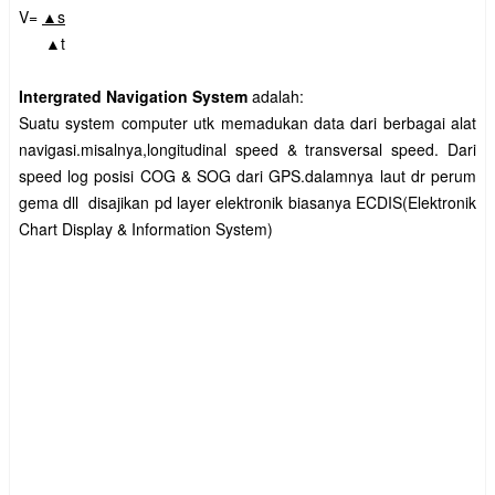
V=
▲s
▲t
Intergrated Navigation System
adalah:
Suatu system computer utk memadukan data dari berbagai alat
navigasi.misalnya,longitudinal speed & transversal speed. Dari
speed log posisi COG & SOG dari GPS.dalamnya laut dr perum
gema dll disajikan pd layer elektronik biasanya ECDIS(Elektronik
Chart Display & Information System)