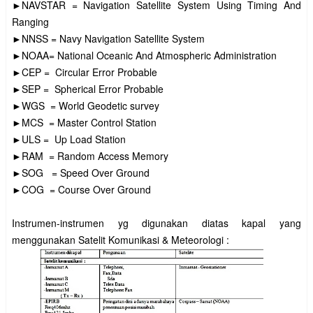
►NAVSTAR = Navigation Satellite System Using Timing And
Ranging
►NNSS = Navy Navigation Satellite System
►NOAA= National Oceanic And Atmospheric Administration
►CEP
= Circular Error Probable
►SEP
= Spherical Error Probable
►WGS = World Geodetic survey
►MCS = Master Control Station
►ULS
= Up Load Station
►RAM = Random Access Memory
►SOG = Speed Over Ground
►COG = Course Over Ground
Instrumen-instrumen yg digunakan diatas kapal yang
menggunakan Satelit Komunikasi & Meteorologi :