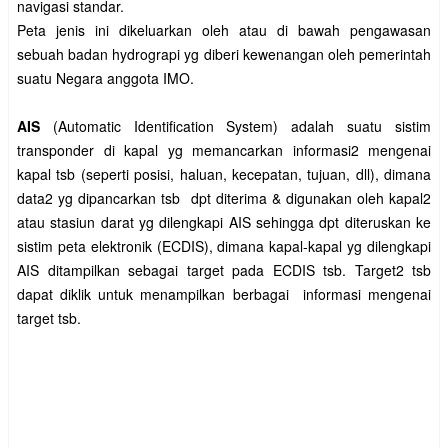
navigasi standar.
Peta jenis ini dikeluarkan oleh atau di bawah pengawasan
sebuah badan hydrograpi yg diberi kewenangan oleh pemerintah
suatu Negara anggota IMO.
AIS
(Automatic Identification System) adalah suatu sistim
transponder di kapal yg memancarkan informasi2 mengenai
kapal tsb (seperti posisi, haluan, kecepatan, tujuan, dll), dimana
data2 yg dipancarkan tsb dpt diterima & digunakan oleh kapal2
atau stasiun darat yg dilengkapi AIS sehingga dpt diteruskan ke
sistim peta elektronik (ECDIS), dimana kapal-kapal yg dilengkapi
AIS ditampilkan sebagai target pada ECDIS tsb. Target2 tsb
dapat diklik untuk menampilkan berbagai informasi mengenai
target tsb.