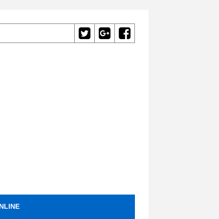
NLINE