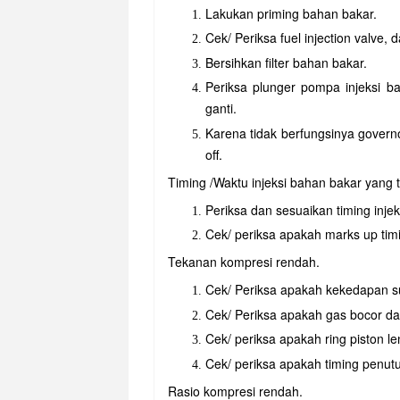
Lakukan priming bahan bakar.
Cek/ Periksa fuel injection valve, 
Bersihkan filter bahan bakar.
Periksa plunger pompa injeksi ba
ganti.
Karena tidak berfungsinya governo
off.
Timing /Waktu injeksi bahan bakar yang t
Periksa dan sesuaikan timing inje
Cek/ periksa apakah marks up tim
Tekanan kompresi rendah.
Cek/ Periksa apakah kekedapan su
Cek/ Periksa apakah gas bocor dar
Cek/ periksa apakah ring piston l
Cek/ periksa apakah timing penutup
Rasio kompresi rendah.