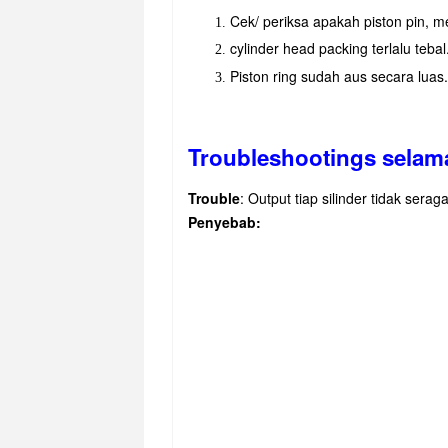
Cek/ periksa apakah piston pin, m
cylinder head packing terlalu tebal
Piston ring sudah aus secara luas.
Troubleshootings selam
Trouble
: Output tiap silinder tidak serag
Penyebab: