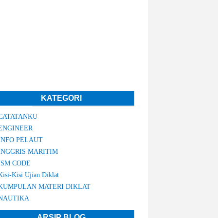
KATEGORI
CATATANKU
ENGINEER
INFO PELAUT
INGGRIS MARITIM
ISM CODE
Kisi-Kisi Ujian Diklat
KUMPULAN MATERI DIKLAT
NAUTIKA
ARSIP BLOG