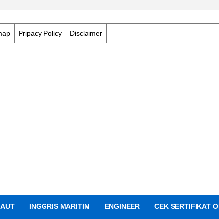
map
Pripacy Policy
Disclaimer
LAUT
INGGRIS MARITIM
ENGINEER
CEK SERTIFIKAT O