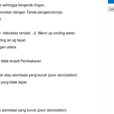
ve sehingga bergerak ringan.
an cocokan dengan Tanda pengaturannya.
t.
i viskositas rendah. -2. Warm up cooling water.
ing air yg tepat.
ngan udara.
 tidak terjadi Pembakaran
kar atau atomisasi yang buruk (poor atomization)
 yang tidak tepat.
u atomisasi yang buruk (poor atomization)