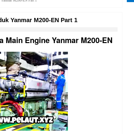
k Yanmar M200-EN Part 1
duk Yanmar M200-EN Part 1
da Main Engine Yanmar M200-EN