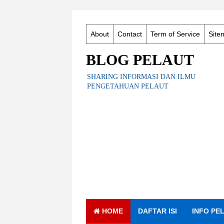
About
Contact
Term of Service
Site
BLOG PELAUT
SHARING INFORMASI DAN ILMU
PENGETAHUAN PELAUT
HOME
DAFTAR ISI
INFO PE