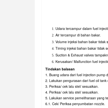
Udara tercampur dalam fuel injecti
Air tercampur di bahan bakar.
Volume injeksi bahan bakar tidak
Timing injeksi bahan bakar tidak
Suction & Exhaust valves tampa
Kerusakan/ Malfunction fuel injecti
Tindakan balasan
1. Buang udara dari fuel injection pump da
2. Lakukan pengurasan dari fuel oil tank da
3. Periksa/ cek lalu stel/ sesuaikan.
4. Periksa/ cek lalu stel/ sesuaikan.
5. Lakukan service pemeliharaan yang te
6.1. Cek/ Periksa penyumbatan nozzle.