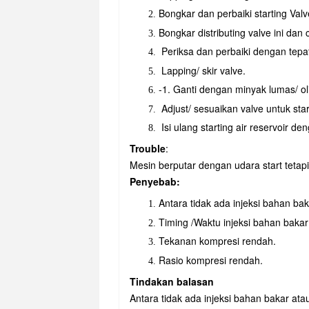
Bongkar dan perbaiki starting Val
Bongkar distributing valve ini d
Periksa dan perbaiki dengan tepa
Lapping/ skir valve.
-1. Ganti dengan minyak lumas/ ol
Adjust/ sesuaikan valve untuk start
Isi ulang starting air reservoir de
Trouble
:
Mesin berputar dengan udara start tetapi
Penyebab:
Antara tidak ada injeksi bahan ba
Timing /Waktu injeksi bahan bakar
Tekanan kompresi rendah.
Rasio kompresi rendah.
Tindakan balasan
Antara tidak ada injeksi bahan bakar ata