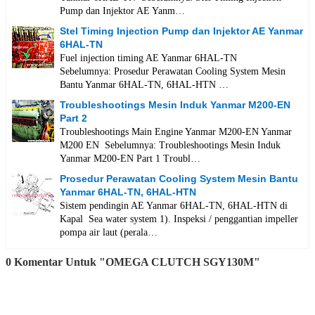
Pump dan Injektor AE Yanm…
Stel Timing Injection Pump dan Injektor AE Yanmar
6HAL-TN
Fuel injection timing AE Yanmar 6HAL-TN
Sebelumnya: Prosedur Perawatan Cooling System Mesin
Bantu Yanmar 6HAL-TN, 6HAL-HTN …
Troubleshootings Mesin Induk Yanmar M200-EN
Part 2
Troubleshootings Main Engine Yanmar M200-EN Yanmar
M200 EN Sebelumnya: Troubleshootings Mesin Induk
Yanmar M200-EN Part 1 Troubl…
Prosedur Perawatan Cooling System Mesin Bantu
Yanmar 6HAL-TN, 6HAL-HTN
Sistem pendingin AE Yanmar 6HAL-TN, 6HAL-HTN di
Kapal Sea water system 1). Inspeksi / penggantian impeller
pompa air laut (perala…
0 Komentar Untuk "OMEGA CLUTCH SGY130M"