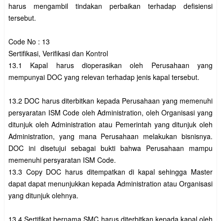
harus mengambil tindakan perbaikan terhadap defisiensi 
tersebut.

Code No : 13 

Sertifikasi, Verifikasi dan Kontrol

13.1 Kapal harus dioperasikan oleh Perusahaan yang 
mempunyai DOC yang relevan terhadap jenis kapal tersebut.

13.2 DOC harus diterbitkan kepada Perusahaan yang memenuhi 
persyaratan ISM Code oleh Administration, oleh Organisasi yang 
ditunjuk oleh Administration atau Pemerintah yang ditunjuk oleh 
Administration, yang mana Perusahaan melakukan bisnisnya. 
DOC ini disetujui sebagai bukti bahwa Perusahaan mampu 
memenuhi persyaratan ISM Code.

13.3 Copy DOC harus ditempatkan di kapal sehingga Master 
dapat dapat menunjukkan kepada Administration atau Organisasi 
yang ditunjuk olehnya.

13.4 Sertifikat bernama SMC harus diterbitkan kepada kapal oleh 