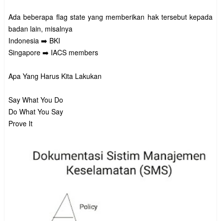
Ada beberapa flag state yang memberikan hak tersebut kepada 
badan lain, misalnya

Indonesia ➡️ BKI

Singapore ➡️ IACS members

Apa Yang Harus Kita Lakukan

Say What You Do

Do What You Say
