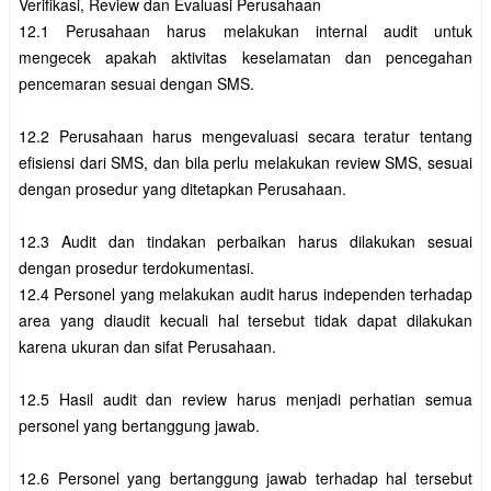
Verifikasi, Review dan Evaluasi Perusahaan

12.1 Perusahaan harus melakukan internal audit untuk 
mengecek apakah aktivitas keselamatan dan pencegahan 
pencemaran sesuai dengan SMS.

12.2 Perusahaan harus mengevaluasi secara teratur tentang 
efisiensi dari SMS, dan bila perlu melakukan review SMS, sesuai 
dengan prosedur yang ditetapkan Perusahaan.

12.3 Audit dan tindakan perbaikan harus dilakukan sesuai 
dengan prosedur terdokumentasi.

12.4 Personel yang melakukan audit harus independen terhadap 
area yang diaudit kecuali hal tersebut tidak dapat dilakukan 
karena ukuran dan sifat Perusahaan.

12.5 Hasil audit dan review harus menjadi perhatian semua 
personel yang bertanggung jawab.

12.6 Personel yang bertanggung jawab terhadap hal tersebut 