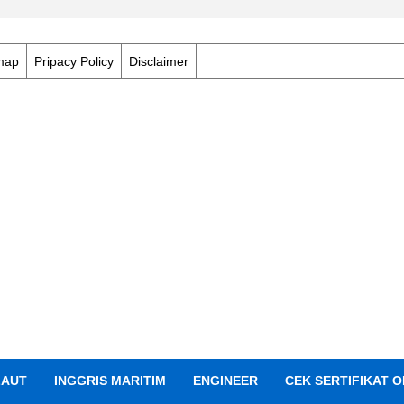
map
Pripacy Policy
Disclaimer
LAUT
INGGRIS MARITIM
ENGINEER
CEK SERTIFIKAT O