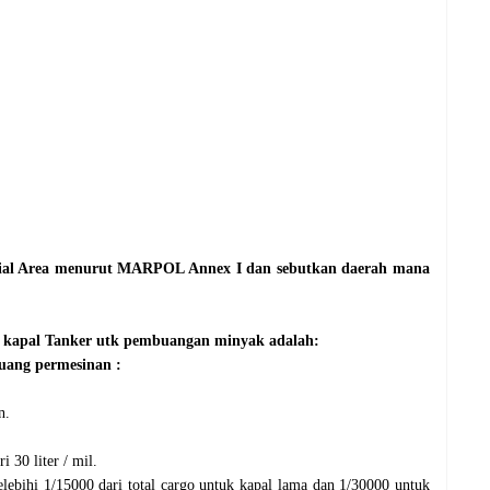
al Area menurut MARPOL Annex I dan sebutkan daerah mana
 kapal Tanker utk pembuangan minyak adalah:
uang permesinan :
n.
 30 liter / mil.
lebihi 1/15000 dari total cargo untuk kapal lama dan 1/30000 untuk