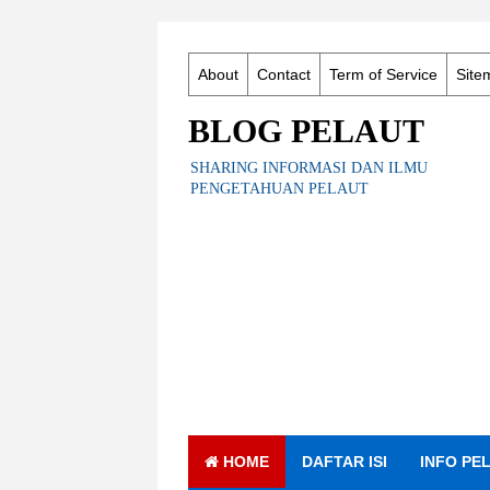
About
Contact
Term of Service
Site
BLOG PELAUT
SHARING INFORMASI DAN ILMU
PENGETAHUAN PELAUT
HOME
DAFTAR ISI
INFO PE