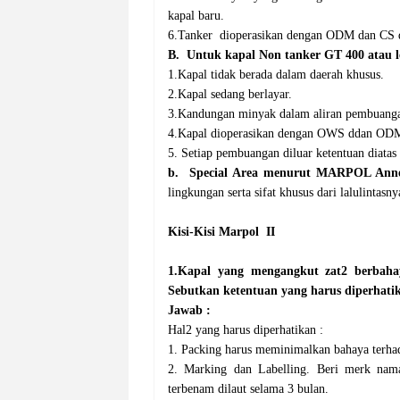
kapal baru.
6.Tanker dioperasikan dengan ODM dan CS 
B. Untuk kapal Non tanker GT 400 atau 
1.Kapal tidak berada dalam daerah khusus.
2.Kapal sedang berlayar.
3.Kandungan minyak dalam aliran pembuanga
4.Kapal dioperasikan dengan OWS ddan ODM
5. Setiap pembuangan diluar ketentuan diatas
b.
Special Area menurut MARPOL Anne
lingkungan serta sifat khusus dari lalulinta
Kisi-Kisi Marpol II
1.Kapal yang mengangkut zat2 berbah
Sebutkan ketentuan yang harus diperhati
Jawab :
Hal2 yang harus diperhatikan :
1. Packing harus meminimalkan bahaya terhad
2. Marking dan Labelling. Beri merk nam
terbenam dilaut selama 3 bulan.