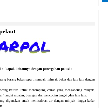
 pelaut
i
di
kapal
,
kaitannya
dengan
pencegahan
polusi
:
rang barang bekas seperti sampah, minyak bekas dan lain lain
dengan
rancang khusus untuk menampung cairan yang mengandung minyak,
ar/ tangki muatan, buangan dari pencucian tangki ,dan lain lain.
 yang digunakan untuk memisahkan air dengan minyak hingga kadar
t.