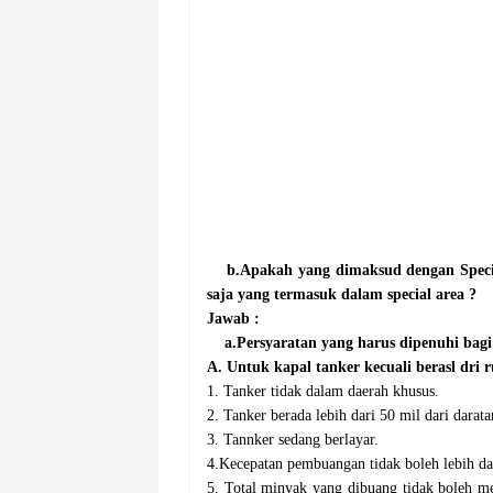
b.Apakah yang dimaksud dengan Speci
saja yang termasuk dalam special area ?
Jawab :
a.Persyaratan yang harus dipenuhi bagi
A.
U
ntuk kapal tanker kecuali beras
l dri
r
1. Tanker tidak dalam daerah khusus.
2. Tanker berada lebih dari 50 mil dari darata
3. Tannker sedang berlayar.
4.Kecepatan pembuangan tidak boleh lebih dari
5. Total minyak yang dibuang tidak boleh me