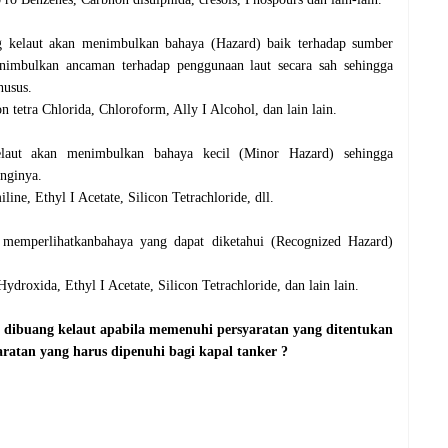
ng kelaut akan menimbulkan bahaya (Hazard) baik terhadap sumber
enimbulkan ancaman terhadap penggunaan laut
secara sah sehingga
husus.
tetra Chlorida, Chloroform, Ally I Alcohol, dan lain lain.
laut akan menimbulkan bahaya kecil (Minor Hazard) sehingga
nginya.
ine, Ethyl I Acetate, Silicon Tetrachloride, dll.
t memperlihatkanbahaya yang dapat diketahui (Recognized Hazard)
droxida, Ethyl I Acetate, Silicon Tetrachloride, dan lain lain.
dibuang kelaut apabila memenuhi persyaratan yang ditentukan
atan yang harus dipenuhi bagi kapal tanker ?