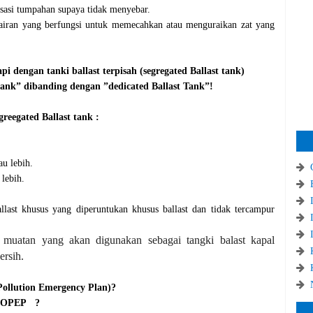
isasi tumpahan supaya tidak menyebar.
 cairan yang berfungsi untuk memecahkan atau menguraikan zat yang
i dengan tanki ballast terpisah (segregated Ballast tank)
tank” dibanding dengan ”dedicated Ballast Tank”!
reegated Ballast tank :
u lebih.
lebih.
last khusus yang diperuntukan khusus ballast dan tidak tercampur
 muatan yang akan digunakan sebagai tangki balast kapal
ersih.
P
ollution Emergency Plan)?
SOPEP ?