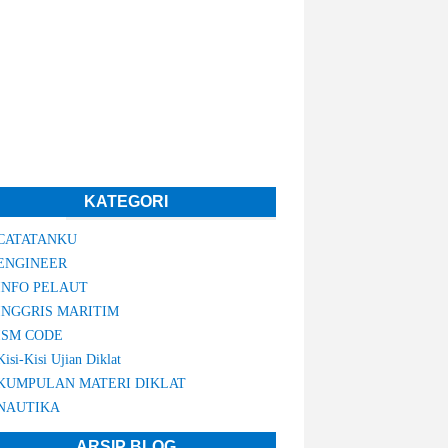
KATEGORI
CATATANKU
ENGINEER
INFO PELAUT
INGGRIS MARITIM
ISM CODE
Kisi-Kisi Ujian Diklat
KUMPULAN MATERI DIKLAT
NAUTIKA
ARSIP BLOG