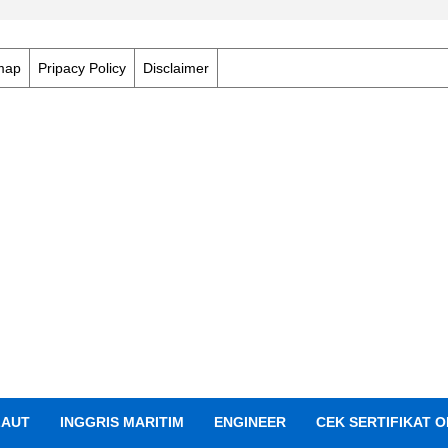
map
Pripacy Policy
Disclaimer
LAUT
INGGRIS MARITIM
ENGINEER
CEK SERTIFIKAT O