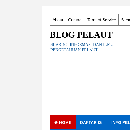
About
Contact
Term of Service
Site
BLOG PELAUT
SHARING INFORMASI DAN ILMU
PENGETAHUAN PELAUT
HOME
DAFTAR ISI
INFO PE