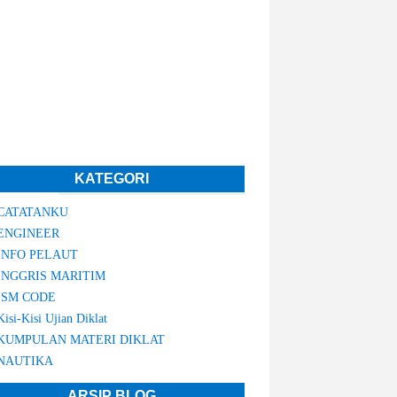
KATEGORI
CATATANKU
ENGINEER
INFO PELAUT
INGGRIS MARITIM
ISM CODE
Kisi-Kisi Ujian Diklat
KUMPULAN MATERI DIKLAT
NAUTIKA
ARSIP BLOG