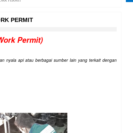
ORK PERMIT
RK PERMIT
Work Permit)
 nyala api atau berbagai sumber lain yang terkait dengan