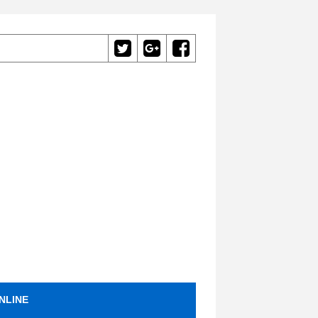
NLINE