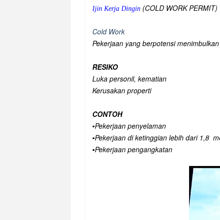
(COLD WORK PERMIT)
Ijin Kerja Dingin
Cold Work
Pekerjaan yang berpotensi menimbulkan
RESIKO
Luka personil, kematian
Kerusakan properti
CONTOH
▪️Pekerjaan penyelaman
▪️Pekerjaan di ketinggian lebih dari 1,8 m
▪️Pekerjaan pengangkatan