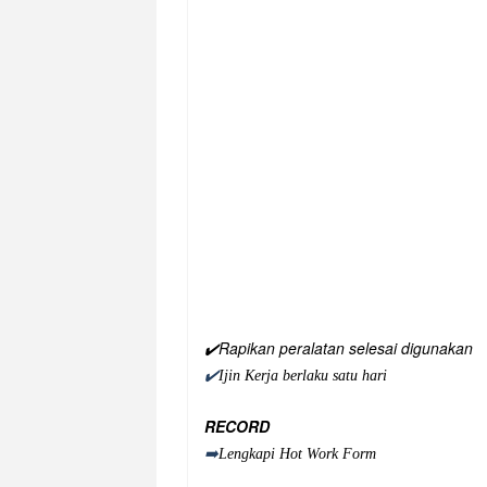
✔️Rapikan peralatan selesai digunakan
✔️
Ijin Kerja berlaku satu hari
RECORD
➡️
Lengkapi Hot Work Form