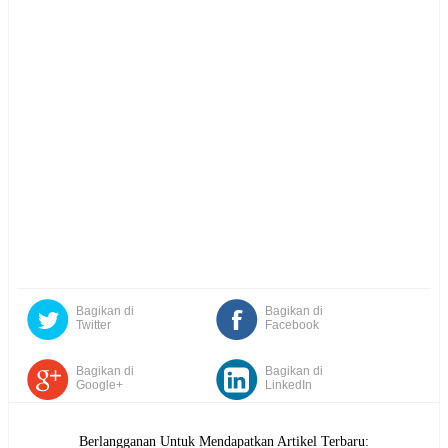
Bagikan di
Bagikan di
Twitter
Facebook
Bagikan di
Bagikan di
Google+
LinkedIn
Berlangganan Untuk Mendapatkan Artikel Terbaru: