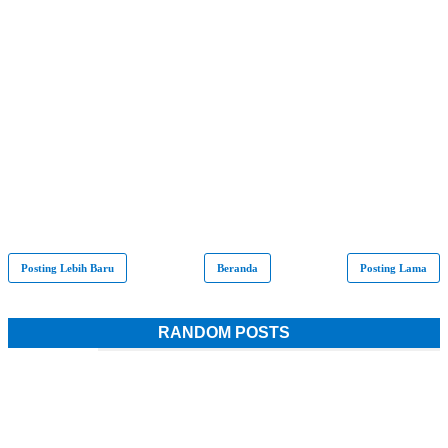
Posting Lebih Baru
Beranda
Posting Lama
RANDOM POSTS