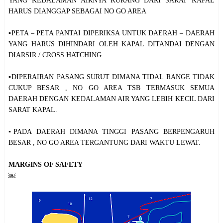
YANG KEDALAMAN AIRNYA KURANG DARI SARAT KAPAL
HARUS DIANGGAP SEBAGAI NO GO AREA
▪️PETA – PETA PANTAI DIPERIKSA UNTUK DAERAH – DAERAH
YANG HARUS DIHINDARI OLEH KAPAL DITANDAI DENGAN
DIARSIR / CROSS HATCHING
▪️DIPERAIRAN PASANG SURUT DIMANA TIDAL RANGE TIDAK
CUKUP BESAR , NO GO AREA TSB TERMASUK SEMUA
DAERAH DENGAN KEDALAMAN AIR YANG LEBIH KECIL DARI
SARAT KAPAL.
▪️PADA DAERAH DIMANA TINGGI PASANG BERPENGARUH
BESAR , NO GO AREA TERGANTUNG DARI WAKTU LEWAT.
MARGINS OF SAFETY
￼