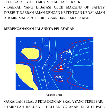
JAUH KAPAL BOLEH MEYIMPANG DARI TRACK.
▪️DAERAH YANG DIBATASI OLEH MARGINS OF SAFETY
DISEBUT DAERAH AMAN DENGAN KETENTUAN KEDALAMAN
AIR MINIMAL 20 % LEBIH BESAR DARI SARAT KAPAL.
MERENCANAKAN JALANNYA PELAYARAN
Charted Track
▪️PAKAILAH SELALU PETA DENGAN SKALA YANG TERBESAR.
▪️TARIKLAH HALUAN – HALUAN YG AKAN DIIKUTI PADA