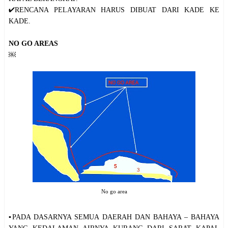
✔️RENCANA PELAYARAN HARUS DIBUAT DARI KADE KE
KADE.
NO GO AREAS
￼
No go area
▪️PADA DASARNYA SEMUA DAERAH DAN BAHAYA – BAHAYA