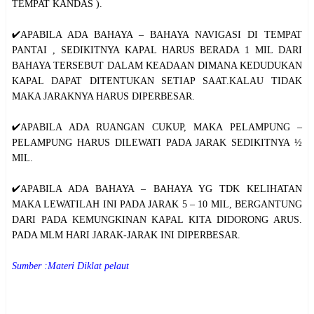
TEMPAT KANDAS ).
✔️APABILA ADA BAHAYA – BAHAYA NAVIGASI DI TEMPAT
PANTAI , SEDIKITNYA KAPAL HARUS BERADA 1 MIL DARI
BAHAYA TERSEBUT DALAM KEADAAN DIMANA KEDUDUKAN
KAPAL DAPAT DITENTUKAN SETIAP SAAT.KALAU TIDAK
MAKA JARAKNYA HARUS DIPERBESAR.
✔️APABILA ADA RUANGAN CUKUP, MAKA PELAMPUNG –
PELAMPUNG HARUS DILEWATI PADA JARAK SEDIKITNYA ½
MIL.
✔️APABILA ADA BAHAYA – BAHAYA YG TDK KELIHATAN
MAKA LEWATILAH INI PADA JARAK 5 – 10 MIL, BERGANTUNG
DARI PADA KEMUNGKINAN KAPAL KITA DIDORONG ARUS.
PADA MLM HARI JARAK-JARAK INI DIPERBESAR.
Sumber :Materi Diklat pelaut