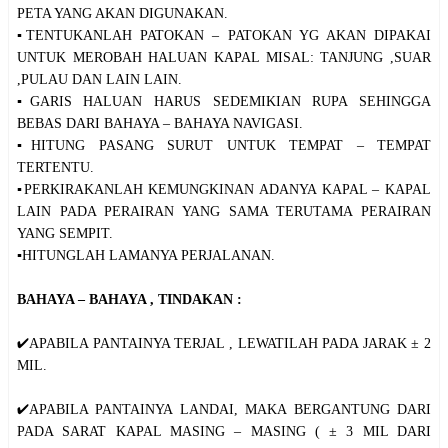
PETA YANG AKAN DIGUNAKAN.
▪️TENTUKANLAH PATOKAN – PATOKAN YG AKAN DIPAKAI
UNTUK MEROBAH HALUAN KAPAL MISAL: TANJUNG ,SUAR
,PULAU DAN LAIN LAIN.
▪️GARIS HALUAN HARUS SEDEMIKIAN RUPA SEHINGGA
BEBAS DARI BAHAYA – BAHAYA NAVIGASI.
▪️HITUNG PASANG SURUT UNTUK TEMPAT – TEMPAT
TERTENTU.
▪️PERKIRAKANLAH KEMUNGKINAN ADANYA KAPAL – KAPAL
LAIN PADA PERAIRAN YANG SAMA TERUTAMA PERAIRAN
YANG SEMPIT.
▪️HITUNGLAH LAMANYA PERJALANAN.
BAHAYA – BAHAYA , TINDAKAN :
✔️APABILA PANTAINYA TERJAL , LEWATILAH PADA JARAK ± 2
MIL.
✔️APABILA PANTAINYA LANDAI, MAKA BERGANTUNG DARI
PADA SARAT KAPAL MASING – MASING ( ± 3 MIL DARI