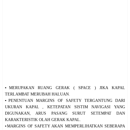
▪️MERUPAKAN RUANG GERAK ( SPACE ) JIKA KAPAL
TERLAMBAT MERUBAH HALUAN.
▪️PENENTUAN MARGINS OF SAFETY TERGANTUNG DARI
UKURAN KAPAL , KETEPATAN SISTIM NAVIGASI YANG
DIGUNAKAN, ARUS PASANG SURUT SETEMPAT DAN
️KARAKTERISTIK OLAH GERAK KAPAL.
▪️MARGINS OF SAFETY AKAN MEMPERLIHATKAN SEBERAPA