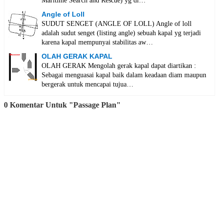
Maritime Search and Rescue) yg di…
Angle of Loll
SUDUT SENGET (ANGLE OF LOLL) Angle of loll
adalah sudut senget (listing angle) sebuah kapal yg terjadi
karena kapal mempunyai stabilitas aw…
OLAH GERAK KAPAL
OLAH GERAK Mengolah gerak kapal dapat diartikan :
Sebagai menguasai kapal baik dalam keadaan diam maupun
bergerak untuk mencapai tujua…
0 Komentar Untuk "Passage Plan"