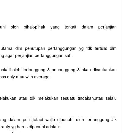
hi oleh pihak-pihak yang terkait dalam perjanjian
 utama dlm penutupan pertanggungan yg tdk tertulis dlm
gung agar perjanjian pertanggungan sah.
epakati oleh tertanggung & penanggung & akan dicantumkan
 loss only atau with average.
elakukan atau tdk melakukan sesuatu tindakan,atau selalu
uang dalam polis,tetapi wajib dipenuhi oleh tertanggung.Utk
ranty yg harus dipenuhi adalah: