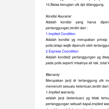
10.Batas kerugian utk dpt ditanggung.
Kondisi Asuransi
Adalah kondisi yang harus dipenu
pertanggungan,terdiri dari :
1.Implied Condition
Adalah kondisi yg merupakan prinsip
polis,tetapi wajib dipenuhi oleh tertang
2.Express Coondition
Adalah kondisi2 pertanggungan yg dis
pada polis seperti misalnya all risk ,total
Warranty
Merupakan janji dr tertanggung utk m
memenuhi sesuatu ketentuan,terdiri dari:
1.Implied warranty,
adalah janji (ketentuan) yg tidak tert
pertanggungan sebuah kapal,implied war