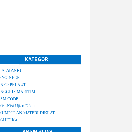
KATEGORI
CATATANKU
ENGINEER
INFO PELAUT
INGGRIS MARITIM
ISM CODE
Kisi-Kisi Ujian Diklat
KUMPULAN MATERI DIKLAT
NAUTIKA
ARSIP BLOG