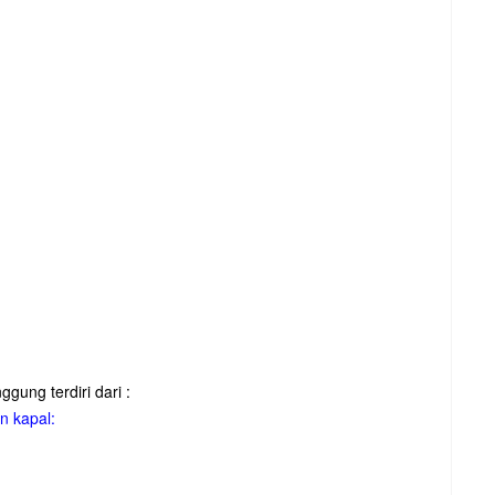
gung terdiri dari :
n kapal: