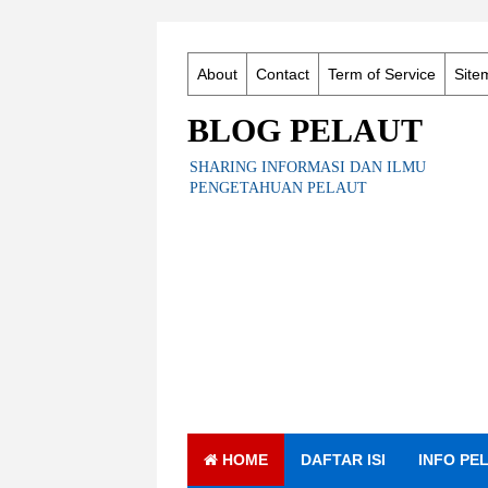
About
Contact
Term of Service
Site
BLOG PELAUT
SHARING INFORMASI DAN ILMU
PENGETAHUAN PELAUT
HOME
DAFTAR ISI
INFO PE