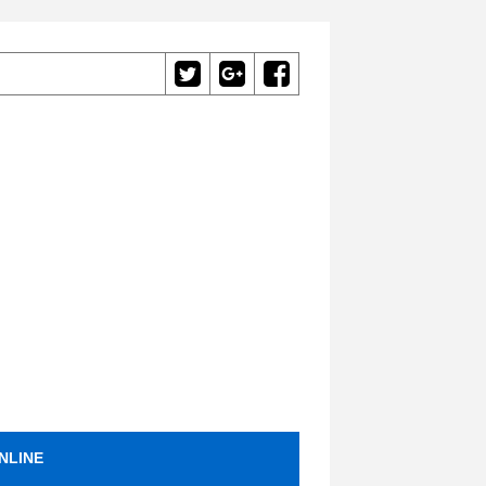
NLINE