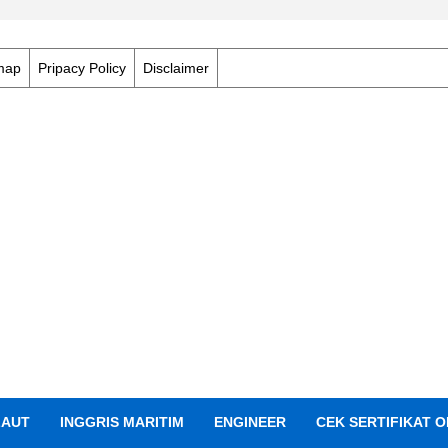
map
Pripacy Policy
Disclaimer
LAUT
INGGRIS MARITIM
ENGINEER
CEK SERTIFIKAT O