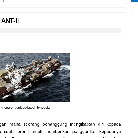
-II
 ANT-II
askrida.com/upload/kapal_tenggelam
engan mana seorang penanggung mengikatkan diri kepada
a suatu premi untuk memberikan penggantian kepadanya