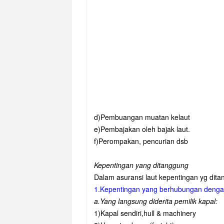
d)Pembuangan muatan kelaut
e)Pembajakan oleh bajak laut.
f)Perompakan, pencurian dsb
Kepentingan yang ditanggung
Dalam asuransi laut kepentingan yg ditang
1.Kepentingan yang berhubungan denga
a.Yang langsung diderita pemilik kapal:
1)Kapal sendiri,hull & machinery