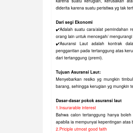
karena suatu kerugian, kerusakan at
diderita karena suatu peristiwa yg tak te
Dari segi Ekonomi
✔️Adalah suatu cara/alat pemindahan r
orang lain untuk mencegah/ mengurangi 
✔️Asuransi Laut adalah kontrak da
penggantian pada tertanggung atas keru
dari tertanggung (premi).
Tujuan Asuransi Laut:
Menyebarkan resiko yg mungkin timbul 
barang, sehingga kerugian yg mungkin t
Dasar-dasar pokok asuransi laut
1.Insurarable interest
Bahwa calon tertanggung hanya boleh 
apabila ia mempunyai kepentingan atas 
2.Priciple utmost good faith