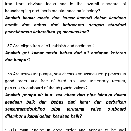
free from obvious leaks and is the overall standard of 
Apakah kamar mesin dan kamar kemudi dalam keadaan 
bersih dan bebas dari kebocoran dengan standard 
Apakah got kamar mesin bebas dari oli endapan kotoran 
158.Are seawater pumps, sea chests and associated pipework in 
good order and free of hard rust and temporary repairs, 
Apakah pompa air laut, sea chest dan pipa lainnya dalam 
keadaan baik dan bebas dari karat dan perbaikan 
sementara/doubling pipa terutama valve outboard 
159.Is main engine in good order and appear to be well 