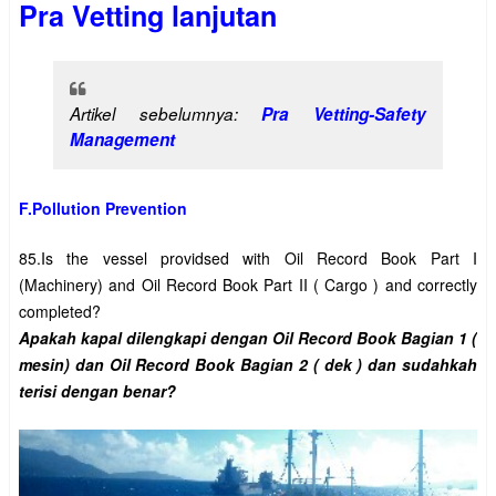
Pra Vetting lanjutan
Artikel sebelumnya:
 Pra Vetting-Safety 
Management
F.Pollution Prevention
85.Is the vessel providsed with Oil Record Book Part I 
(Machinery) and Oil Record Book Part II ( Cargo ) and correctly 
Apakah kapal dilengkapi dengan Oil Record Book Bagian 1 ( 
mesin) dan Oil Record Book Bagian 2 ( dek ) dan sudahkah 