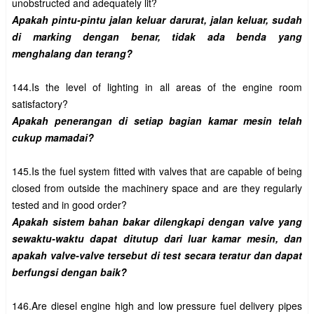
Apakah pintu-pintu jalan keluar darurat, jalan keluar, sudah 
di marking dengan benar, tidak ada benda yang 
144.Is the level of lighting in all areas of the engine room 
Apakah penerangan di setiap bagian kamar mesin telah 
145.Is the fuel system fitted with valves that are capable of being 
closed from outside the machinery space and are they regularly 
Apakah sistem bahan bakar dilengkapi dengan valve yang 
sewaktu-waktu dapat ditutup dari luar kamar mesin, dan 
apakah valve-valve tersebut di test secara teratur dan dapat 
146.Are diesel engine high and low pressure fuel delivery pipes 