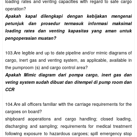
loading rates and venting capacities with regard to safe cargo 
Apakah kapal dilengkapi dengan kebijakan mengenai 
petunjuk dan prosedur termasuk informasi maksimal 
loading rates dan venting kapasitas yang aman untuk 
103.Are legible and up to date pipeline and/or mimic diagrams of 
cargo, inert gas and venting system, as applicable, available in 
Apakah Mimic diagram dari pompa cargo, inert gas dan 
veting system sudah dibuat dan ditempel di pump room dan 
104.Are all officers familiar with the carriage requirements for the 
cargoes on board?

shipboard aoperations and cargo handling; closed loading, 
discharging and sampling; requirements for medical treatment 
following exposure to hazardous cargoes; spill emergency stop 