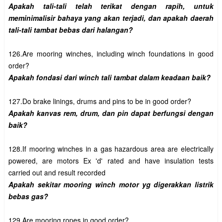
Apakah tali-tali telah terikat dengan rapih, untuk 
meminimalisir bahaya yang akan terjadi, dan apakah daerah 
126.Are mooring winches, including winch foundations in good 
Apakah kanvas rem, drum, dan pin dapat berfungsi dengan 
128.If mooring winches in a gas hazardous area are electrically 
powered, are motors Ex 'd' rated and have insulation tests 
Apakah sekitar mooring winch motor yg digerakkan listrik 