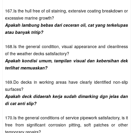
167.Is the hull free of oil staining, extensive coating breakdown or 
Apakah lambung bebas dari ceceran oli, cat yang terkelupas 
168.Is the general condition, visual appearance and cleanliness 
Apakah kondisi umum, tampilan visual dan kebersihan dek 
169.Do decks in working areas have clearly identified non-slip 
Apakah deck didaerah kerja sudah dimarking dgn jelas dan 
170.Is the general conditions of service pipework satisfactory, is it 
free from significant corrosion pitting, soft patches or other 