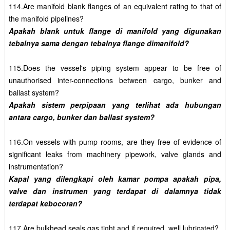
114.Are manifold blank flanges of an equivalent rating to that of 
Apakah blank untuk flange di manifold yang digunakan 
115.Does the vessel's piping system appear to be free of 
unauthorised inter-connections between cargo, bunker and 
Apakah sistem perpipaan yang terlihat ada hubungan 
116.On vessels with pump rooms, are they free of evidence of 
significant leaks from machinery pipework, valve glands and 
Kapal yang dilengkapi oleh kamar pompa apakah pipa, 
valve dan instrumen yang terdapat di dalamnya tidak 