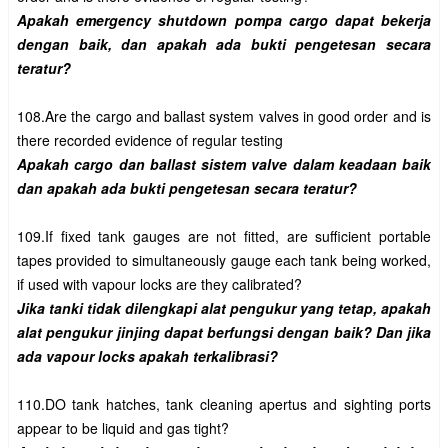
Apakah emergency shutdown pompa cargo dapat bekerja 
dengan baik, dan apakah ada bukti pengetesan secara 
108.Are the cargo and ballast system valves in good order and is 
Apakah cargo dan ballast sistem valve dalam keadaan baik 
109.If fixed tank gauges are not fitted, are sufficient portable 
tapes provided to simultaneously gauge each tank being worked, 
Jika tanki tidak dilengkapi alat pengukur yang tetap, apakah 
alat pengukur jinjing dapat berfungsi dengan baik? Dan jika 
110.DO tank hatches, tank cleaning apertus and sighting ports 