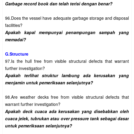
96.Does the vessel have adequate garbage storage and disposal 
Apakah kapal mempunyai penampungan sampah yang 
G.Structure
97.Is the hull free from visible structural defects that warrant 
Apakah terlihat struktur lambung ada kerusakan yang 
98.Are weather decks free from visible structural defects that 
Apakah deck cuaca ada kerusakan yang disebabkan oleh 
cuaca jelek, tubrukan atau over pressure tank sebagai dasar 