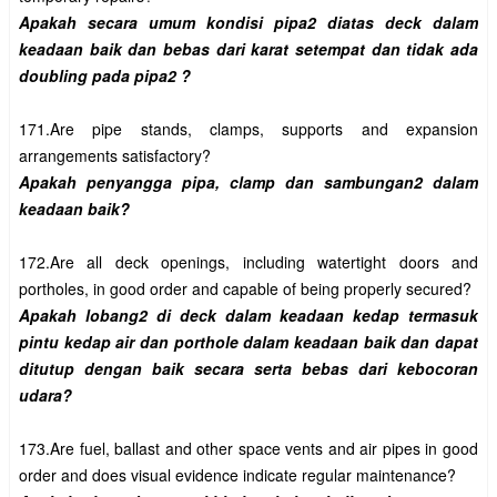
Apakah secara umum kondisi pipa2 diatas deck dalam 
keadaan baik dan bebas dari karat setempat dan tidak ada 
171.Are pipe stands, clamps, supports and expansion 
Apakah penyangga pipa, clamp dan sambungan2 dalam 
172.Are all deck openings, including watertight doors and 
Apakah lobang2 di deck dalam keadaan kedap termasuk 
pintu kedap air dan porthole dalam keadaan baik dan dapat 
ditutup dengan baik secara serta bebas dari kebocoran 
173.Are fuel, ballast and other space vents and air pipes in good 