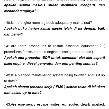
apakah semua masinis sudah membaca, mengerti, dan 
Apakah buku harian kamar mesin telah di isi dengan baik 
141.Are there procedures to restart essential equipment ? ( 
Apakah ada prosedur /SOP untuk merestart alat-alat seperti 
142.Is a planned maintenance system being followed and is it up 
Apakah sistem rencana kerja ( PMS ) sistem telah di lakukan 
143.Are emergency escape routes, exit routes clearly marked, 