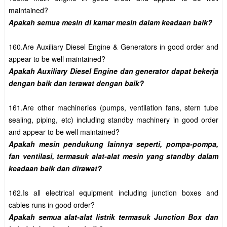
160.Are Auxiliary Diesel Engine & Generators in good order and 
Apakah Auxiliary Diesel Engine dan generator dapat bekerja 
161.Are other machineries (pumps, ventilation fans, stern tube 
sealing, piping, etc) including standby machinery in good order 
Apakah mesin pendukung lainnya seperti, pompa-pompa, 
fan ventilasi, termasuk alat-alat mesin yang standby dalam 
162.Is all electrical equipment including junction boxes and 
Apakah semua alat-alat listrik termasuk Junction Box dan 