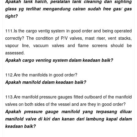
Apakah tank hatch, peralatan tank cleaning dan sighting 
glass yg terlihat mengandung cairan sudah free gas/ gas 
111.Is the cargo ventig system in good order and being operated 
correctly? The condition pf P/V valves, mast riser, vent stacks, 
vapour line, vacuum valves and flame screens should be 
113.Are manifold pressure gauges fitted outboard of the manifold 
Apakah pressure gauge manifold yang terpasang diluar 
manifold valve di kiri dan kanan dari lambung kapal dalam 