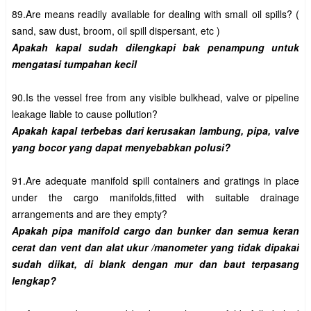
89.Are means readily available for dealing with small oil spills? ( 
Apakah kapal sudah dilengkapi bak penampung untuk 
90.Is the vessel free from any visible bulkhead, valve or pipeline 
Apakah kapal terbebas dari kerusakan lambung, pipa, valve 
91.Are adequate manifold spill containers and gratings in place 
under the cargo manifolds,fitted with suitable drainage 
Apakah pipa manifold cargo dan bunker dan semua keran 
cerat dan vent dan alat ukur /manometer yang tidak dipakai 
sudah diikat, di blank dengan mur dan baut terpasang 