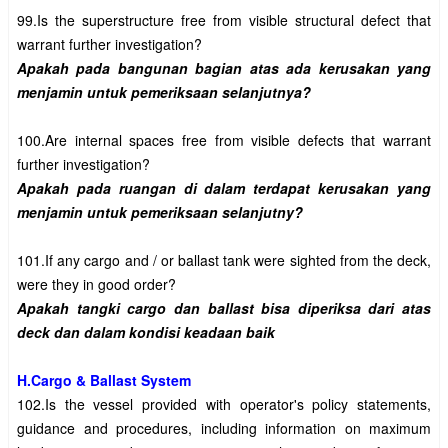
99.Is the superstructure free from visible structural defect that 
Apakah pada bangunan bagian atas ada kerusakan yang 
100.Are internal spaces free from visible defects that warrant 
Apakah pada ruangan di dalam terdapat kerusakan yang 
101.If any cargo and / or ballast tank were sighted from the deck, 
Apakah tangki cargo dan ballast bisa diperiksa dari atas 
H.Cargo & Ballast System
102.Is the vessel provided with operator's policy statements, 
guidance and procedures, including information on maximum 