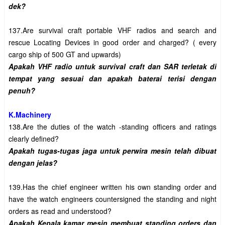
137.Are survival craft portable VHF radios and search and 
rescue Locating Devices in good order and charged? ( every 
Apakah VHF radio untuk survival craft dan SAR terletak di 
tempat yang sesuai dan apakah baterai terisi dengan 
K.Machinery
138.Are the duties of the watch -standing officers and ratings 
Apakah tugas-tugas jaga untuk perwira mesin telah dibuat 
139.Has the chief engineer written his own standing order and 
have the watch engineers countersigned the standing and night 
Apakah Kepala kamar mesin membuat standing orders dan 