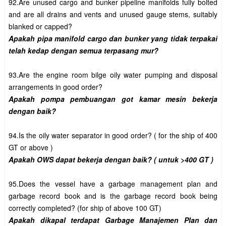
92.Are unused cargo and bunker pipeline manifolds fully bolted 
and are all drains and vents and unused gauge stems, suitably 
Apakah pipa manifold cargo dan bunker yang tidak terpakai 
93.Are the engine room bilge oily water pumping and disposal 
Apakah pompa pembuangan got kamar mesin bekerja 
94.Is the oily water separator in good order? ( for the ship of 400 
95.Does the vessel have a garbage management plan and 
garbage record book and is the garbage record book being 
Apakah dikapal terdapat Garbage Manajemen Plan dan 