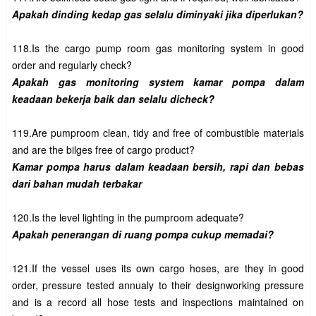
118.Is the cargo pump room gas monitoring system in good 
Apakah gas monitoring system kamar pompa dalam 
119.Are pumproom clean, tidy and free of combustible materials 
Kamar pompa harus dalam keadaan bersih, rapi dan bebas 
121.If the vessel uses its own cargo hoses, are they in good 
order, pressure tested annualy to their designworking pressure 
and is a record all hose tests and inspections maintained on 