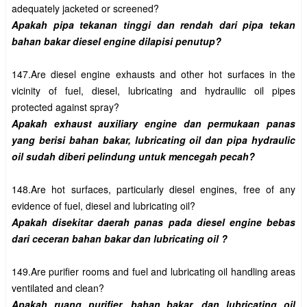
Apakah pipa tekanan tinggi dan rendah dari pipa tekan 
147.Are diesel engine exhausts and other hot surfaces in the 
vicinity of fuel, diesel, lubricating and hydrauliic oil pipes 
Apakah exhaust auxiliary engine dan permukaan panas 
yang berisi bahan bakar, lubricating oil dan pipa hydraulic 
148.Are hot surfaces, particularly diesel engines, free of any 
Apakah disekitar daerah panas pada diesel engine bebas 
149.Are purifier rooms and fuel and lubricating oil handling areas 
Apakah ruang purifier, bahan bakar, dan lubricating oil 