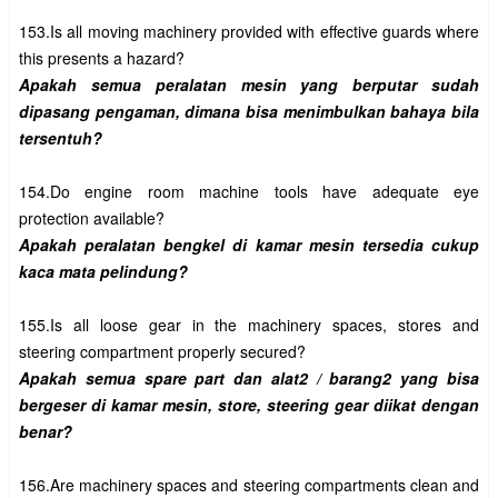
153.Is all moving machinery provided with effective guards where 
Apakah semua peralatan mesin yang berputar sudah 
dipasang pengaman, dimana bisa menimbulkan bahaya bila 
154.Do engine room machine tools have adequate eye 
Apakah peralatan bengkel di kamar mesin tersedia cukup 
155.Is all loose gear in the machinery spaces, stores and 
Apakah semua spare part dan alat2 / barang2 yang bisa 
bergeser di kamar mesin, store, steering gear diikat dengan 
156.Are machinery spaces and steering compartments clean and 