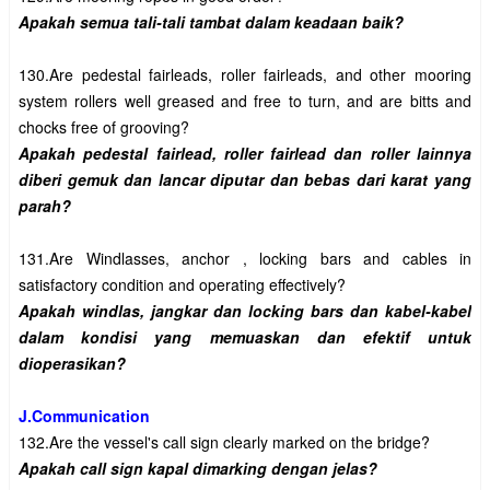
130.Are pedestal fairleads, roller fairleads, and other mooring 
system rollers well greased and free to turn, and are bitts and 
Apakah pedestal fairlead, roller fairlead dan roller lainnya 
diberi gemuk dan lancar diputar dan bebas dari karat yang 
131.Are Windlasses, anchor , locking bars and cables in 
Apakah windlas, jangkar dan locking bars dan kabel-kabel 
dalam kondisi yang memuaskan dan efektif untuk 
J.Communication