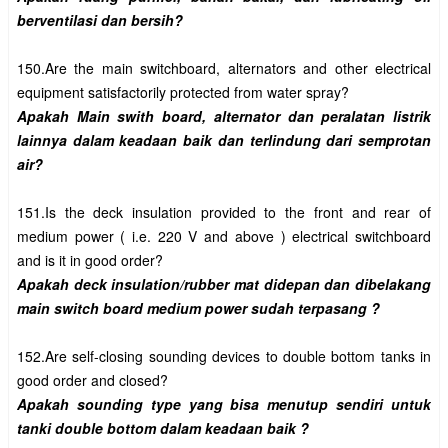
150.Are the main switchboard, alternators and other electrical 
Apakah Main swith board, alternator dan peralatan listrik 
lainnya dalam keadaan baik dan terlindung dari semprotan 
151.Is the deck insulation provided to the front and rear of 
medium power ( i.e. 220 V and above ) electrical switchboard 
Apakah deck insulation/rubber mat didepan dan dibelakang 
152.Are self-closing sounding devices to double bottom tanks in 
Apakah sounding type yang bisa menutup sendiri untuk 