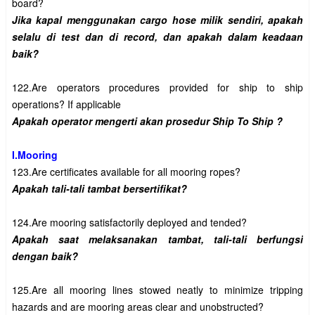
Jika kapal menggunakan cargo hose milik sendiri, apakah 
selalu di test dan di record, dan apakah dalam keadaan 
122.Are operators procedures provided for ship to ship 
I.Mooring
Apakah saat melaksanakan tambat, tali-tali berfungsi 
125.Are all mooring lines stowed neatly to minimize tripping 