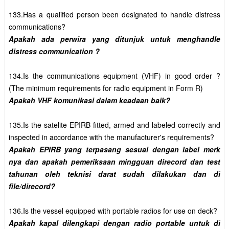
133.Has a qualified person been designated to handle distress 
Apakah ada perwira yang ditunjuk untuk menghandle 
134.Is the communications equipment (VHF) in good order ? 
135.Is the satelite EPIRB fitted, armed and labeled correctly and 
Apakah EPIRB yang terpasang sesuai dengan label merk 
nya dan apakah pemeriksaan mingguan direcord dan test 
tahunan oleh teknisi darat sudah dilakukan dan di 
Apakah kapal dilengkapi dengan radio portable untuk di 