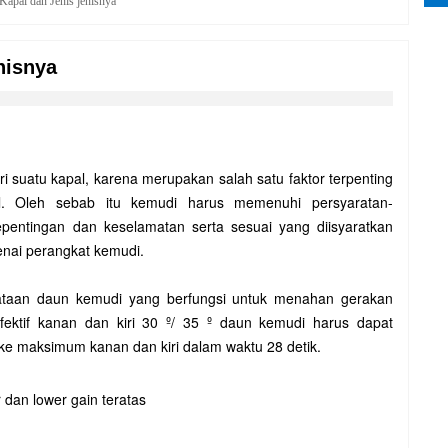
apal dan Jenis jenisnya
nisnya
ri suatu kapal, karena merupakan salah satu faktor terpenting
l. Oleh sebab itu kemudi harus memenuhi persyaratan-
pentingan dan keselamatan serta sesuai yang diisyaratkan
nai perangkat kemudi.
ataan daun kemudi yang berfungsi untuk menahan gerakan
ektif kanan dan kiri 30 º/ 35 º daun kemudi harus dapat
ke maksimum kanan dan kiri dalam waktu 28 detik.
 dan lower gain teratas