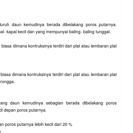
uruh daun kemudinya berada dibelakang poros putarnya.
- kapal kecil dan yang mempunyai baling- baling tunggal.
biasa dimana kontruksinya terdiri dari plat atau lembaran plat
iasa dimana kontruksinya terdiri dari plat atau lembaran plat
 rongga.
ang daun kemudinya sebagian berada dibelakang poros
di depan poros putarnya.
e
 poros putarnya lebih kecil dari 20 %
e