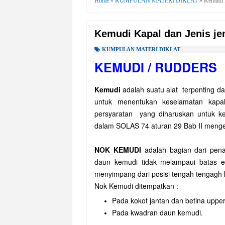
Home
»
KUMPULAN MATERI DIKLAT
»
Kemudi K
Kemudi Kapal dan Jenis je
KUMPULAN MATERI DIKLAT
KEMUDI / RUDDERS
Kemudi
adalah suatu alat terpenting da
untuk menentukan keselamatan kapa
persyaratan yang diharuskan untuk ke
dalam SOLAS 74 aturan 29 Bab II menge
NOK KEMUDI
adalah bagian dari pen
daun kemudi tidak melampaui batas ef
menyimpang dari posisi tengah tengagh 
Nok Kemudi ditempatkan :
Pada kokot jantan dan betina upper
Pada kwadran daun kemudi.