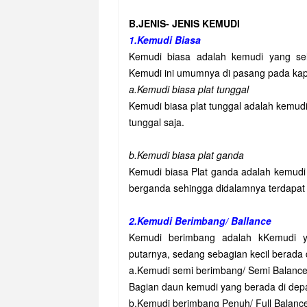
B.JENIS- JENIS KEMUDI
1.Kemudi Biasa
Kemudi biasa adalah kemudi yang sel
Kemudi ini umumnya di pasang pada kapal
a.Kemudi biasa plat tunggal
Kemudi biasa plat tunggal adalah kemudi 
tunggal saja.
b.Kemudi biasa plat ganda
Kemudi biasa Plat ganda adalah kemudi b
berganda sehingga didalamnya terdapat
2.Kemudi Berimbang/ Ballance
Kemudi berimbang adalah kKemudi y
putarnya, sedang sebagian kecil berada 
a.Kemudi semi berimbang/ Semi Balanc
Bagian daun kemudi yang berada di depan
b.Kemudi berimbang Penuh/ Full Balanc