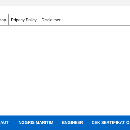
map
Pripacy Policy
Disclaimer
LAUT
INGGRIS MARITIM
ENGINEER
CEK SERTIFIKAT O