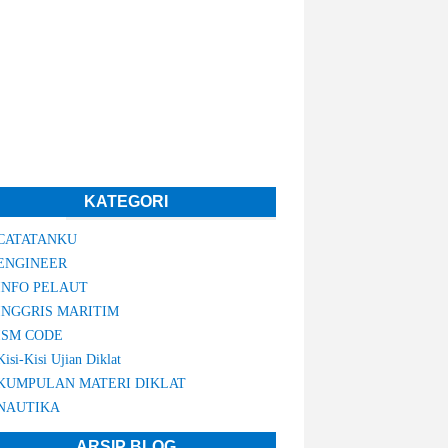
KATEGORI
CATATANKU
ENGINEER
INFO PELAUT
INGGRIS MARITIM
ISM CODE
Kisi-Kisi Ujian Diklat
KUMPULAN MATERI DIKLAT
NAUTIKA
ARSIP BLOG