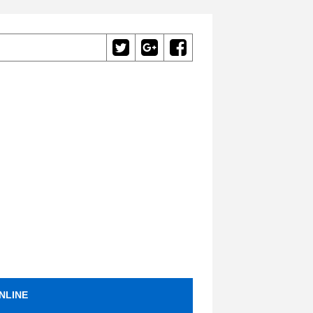
NLINE