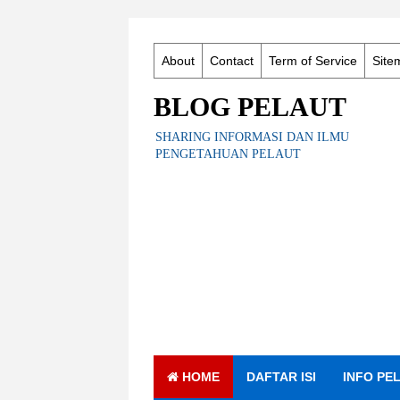
About
Contact
Term of Service
Site
BLOG PELAUT
SHARING INFORMASI DAN ILMU
PENGETAHUAN PELAUT
HOME
DAFTAR ISI
INFO PE