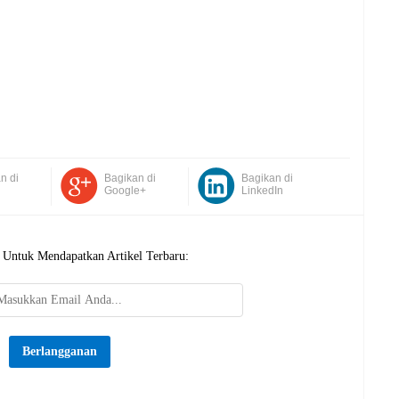
n di
Bagikan di
Bagikan di
Google+
LinkedIn
 Untuk Mendapatkan Artikel Terbaru: