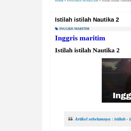
Home
»
INGGRIS MARITIM
»
Istilah istilah Nautik
Istilah istilah Nautika 2
INGGRIS MARITIM
Inggris maritim
Istilah istilah Nautika 2
Artikel sebelumnya : istilah - 