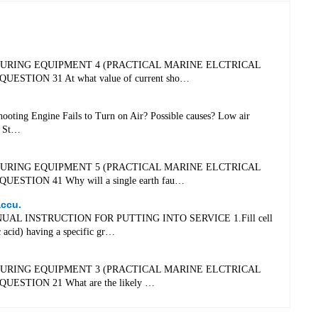
SURING EQUIPMENT 4 (PRACTICAL MARINE ELCTRICAL
UESTION 31 At what value of current sho…
ooting Engine Fails to Turn on Air? Possible causes? Low air
s. St…
SURING EQUIPMENT 5 (PRACTICAL MARINE ELCTRICAL
UESTION 41 Why will a single earth fau…
accu.
L INSTRUCTION FOR PUTTING INTO SERVICE 1.Fill cell
c acid) having a specific gr…
SURING EQUIPMENT 3 (PRACTICAL MARINE ELCTRICAL
UESTION 21 What are the likely …