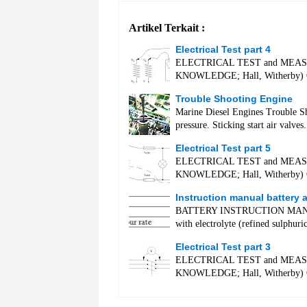
Artikel Terkait :
Electrical Test part 4
ELECTRICAL TEST and MEA
KNOWLEDGE; Hall, Witherby) Q
Trouble Shooting Engine
Marine Diesel Engines Trouble Sh
pressure. Sticking start air valve
Electrical Test part 5
ELECTRICAL TEST and MEA
KNOWLEDGE; Hall, Witherby) Q
Instruction manual battery 
BATTERY INSTRUCTION MANUA
with electrolyte (refined sulphuri
Electrical Test part 3
ELECTRICAL TEST and MEA
KNOWLEDGE; Hall, Witherby) Q