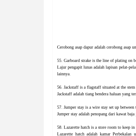
‌Cerobong asap dapur adalah cerobong asap un
55. Garboard strake is the line of plating on bo
‌Lajur pengapit lunas adalah lapisan pelat-pelat
lainnya.
56. Jackstaff is a flagstaff situated at the stem
‌Jackstaff adalah tiang bendera haluan yang terl
57. Jumper stay is a wire stay set up between 
‌Jumper stay adalah penopang dari kawat baja
58. Lazarette hatch is a store room to keep in 
‌Lazarette hatch adalah kamar Perbekalan 