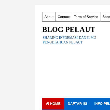
About
Contact
Term of Service
Site
BLOG PELAUT
SHARING INFORMASI DAN ILMU
PENGETAHUAN PELAUT
HOME
DAFTAR ISI
INFO PE