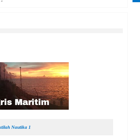
a 2
istilah Nautika 1