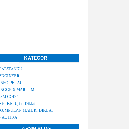
KATEGORI
CATATANKU
ENGINEER
INFO PELAUT
INGGRIS MARITIM
ISM CODE
Kisi-Kisi Ujian Diklat
KUMPULAN MATERI DIKLAT
NAUTIKA
ARSIP BLOG