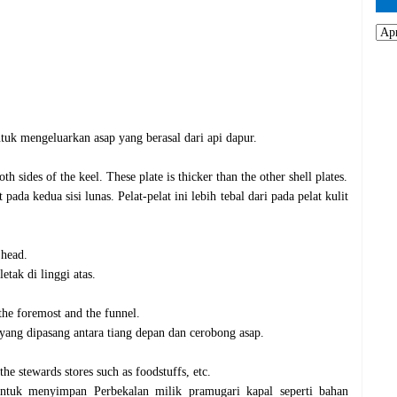
tuk mengeluarkan asap yang berasal dari api dapur.
th sides of the keel. These plate is thicker than the other shell plates.
 pada kedua sisi lunas. Pelat-pelat ini lebih tebal dari pada pelat kulit
 head.
etak di linggi atas.
the foremost and the funnel.
 yang dipasang antara tiang depan dan cerobong asap.
the stewards stores such as foodstuffs, etc.
untuk menyimpan Perbekalan milik pramugari kapal seperti bahan