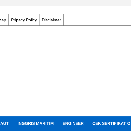
map
Pripacy Policy
Disclaimer
LAUT
INGGRIS MARITIM
ENGINEER
CEK SERTIFIKAT O