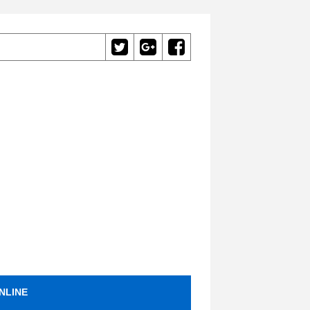
NLINE