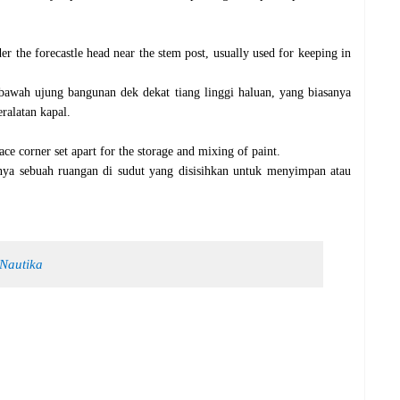
r the forecastle head near the stem post, usually used for keeping in
 bawah ujung bangunan dek dekat tiang linggi haluan, yang biasanya
alatan kapal.
pace corner set apart for the storage and mixing of paint.
anya sebuah ruangan di sudut yang disisihkan untuk menyimpan atau
h Nautika