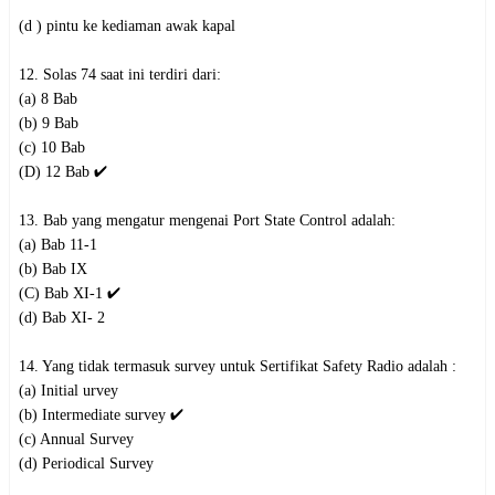
(d ) pintu ke kediaman awak kapal
12. Solas 74 saat ini terdiri dari:
(a) 8 Bab
(b) 9 Bab
(c) 10 Bab
(D) 12 Bab ✔️
13. Bab yang mengatur mengenai Port State Control adalah:
(a) Bab 11-1
(b) Bab IX
(C) Bab XI-1 ✔️
(d) Bab XI- 2
14. Yang tidak termasuk survey untuk Sertifikat Safety Radio adalah :
(a) Initial urvey
(b) Intermediate survey ✔️
(c) Annual Survey
(d) Periodical Survey