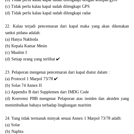
(c) Tidak perlu kalau kapal sudah dilengkapi GPS
(d) Tidak perlu kalau kapal sudah dilengkapi radar
22. Kalau terjadi pencemaran dari kapal maka yang akan dikenakan
sanksi pidana adalah:
(a) Hanya Nakhoda
(b) Kepala Kamar Mesin
(c) Mualim I
(d) Setiap orang yang terlibat ✔️
23. Pelaporan mengenai pencemaran dari kapal diatur dalam :
(a) Protocol 1 Marpol 73/78 ✔️
(b) Solas 74 Annex II
(c) Appendix B dari Supplemen dari IMDG Code
(d) Konvensi PBB mengenai Pelaporan atas insiden dan aksiden yang
menimbulkan bahaya terhadap lingkungan maritim
24. Yang tidak termasuk minyak sesuai Annex 1 Marpol 73/78 adalh:
(a) Solar
(b) Naphta