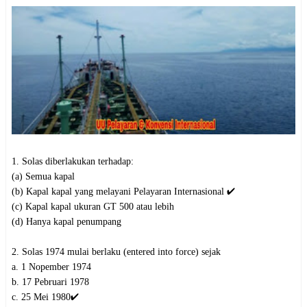
1. Solas diberlakukan terhadap:
(a) Semua kapal
(b) Kapal kapal yang melayani Pelayaran Internasional ✔️
(c) Kapal kapal ukuran GT 500 atau lebih
(d) Hanya kapal penumpang
2. Solas 1974 mulai berlaku (entered into force) sejak
a. 1 Nopember 1974
b. 17 Pebruari 1978
c. 25 Mei 1980✔️