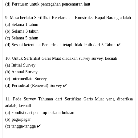
(d) Peraturan untuk pencegahan pencemaran laut
9. Masa berlaku Sertifikat Keselamatan Konstruksi Kapal Barang adalah:
(a) Selama 1 tahun
(b) Selama 3 tahun
(c) Selama 5 tahun
(d) Sesuai ketentuan Pemerintah tetapi tidak lebih dari 5 Tahun ✔️
10. Untuk Sertifikat Garis Muat diadakan survey survey, kecuali:
(a) Initial Survey
(b) Annual Survey
(c) Intermediate Survey
(d) Periodical (Renewal) Survey ✔️
11. Pada Survey Tahunan dari Sertifikat Garis Muat yang diperiksa
adalah, kecuali:
(a) kondisi dari penutup bukaan bukaan
(b) pagarpagar
(c) tangga-tangga ✔️