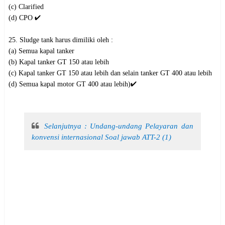
(c) Clarified
(d) CPO ✔️
25. Sludge tank harus dimiliki oleh :
(a) Semua kapal tanker
(b) Kapal tanker GT 150 atau lebih
(c) Kapal tanker GT 150 atau lebih dan selain tanker GT 400 atau lebih
(d) Semua kapal motor GT 400 atau lebih)✔️
Selanjutnya : Undang-undang Pelayaran dan
konvensi internasional Soal jawab ATT-2 (1)