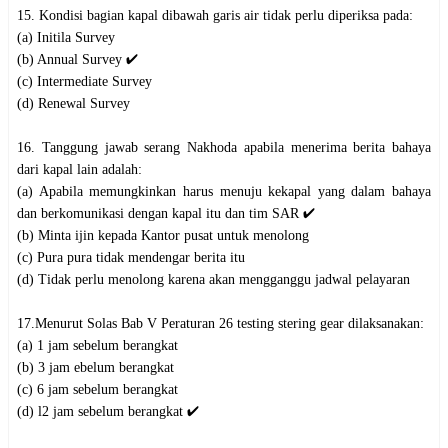
15. Kondisi bagian kapal dibawah garis air tidak perlu diperiksa pada:
(a) Initila Survey
(b) Annual Survey ✔️
(c) Intermediate Survey
(d) Renewal Survey
16. Tanggung jawab serang Nakhoda apabila menerima berita bahaya
dari kapal lain adalah:
(a) Apabila memungkinkan harus menuju kekapal yang dalam bahaya
dan berkomunikasi dengan kapal itu dan tim SAR ✔️
(b) Minta ijin kepada Kantor pusat untuk menolong
(c) Pura pura tidak mendengar berita itu
(d) Tidak perlu menolong karena akan mengganggu jadwal pelayaran
17.Menurut Solas Bab V Peraturan 26 testing stering gear dilaksanakan:
(a) 1 jam sebelum berangkat
(b) 3 jam ebelum berangkat
(c) 6 jam sebelum berangkat
(d) l2 jam sebelum berangkat ✔️