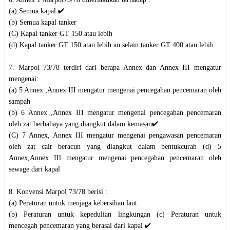
(a) Semua kapal ✔️
(b) Semua kapal tanker
(C) Kapal tanker GT 150 atau lebih
(d) Kapal tanker GT 150 atau lebih an selain tanker GT 400 atau lebih
7. Marpol 73/78 terdiri dari berapa Annex dan Annex III mengatur
mengenai:
(a) 5 Annex ,Annex III mengatur mengenai pencegahan pencemaran oleh
sampah
(b) 6 Annex ,Annex III mengatur mengenai pencegahan pencemaran
oleh zat berbahaya yang diangkut dalam kemasan✔️
(C) 7 Annex, Annex III mengatur mengenai pengawasan pencemaran
oleh zat cair beracun yang diangkut dalam bentukcurah (d) 5
Annex,Annex IIl mengatur mengenai pencegahan pencemaran oleh
sewage dari kapal
8. Konvensi Marpol 73/78 berisi :
(a) Peraturan untuk menjaga kebersihan laut
(b) Peraturan untuk kepedulian lingkungan (c) Peraturan untuk
mencegah pencemaran yang berasal dari kapal ✔️