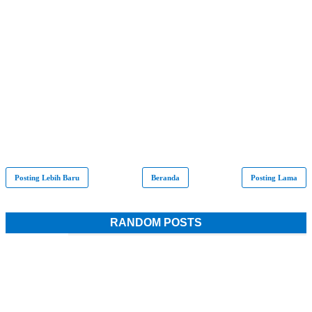
Posting Lebih Baru
Beranda
Posting Lama
RANDOM POSTS