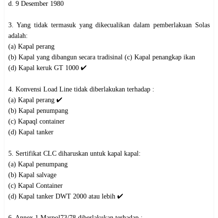
d. 9 Desember 1980
3. Yang tidak termasuk yang dikecualikan dalam pemberlakuan Solas
adalah:
(a) Kapal perang
(b) Kapal yang dibangun secara tradisinal (c) Kapal penangkap ikan
(d) Kapal keruk GT 1000 ✔️
4. Konvensi Load Line tidak diberlakukan terhadap :
(a) Kapal perang ✔️
(b) Kapal penumpang
(c) Kapaql container
(d) Kapal tanker
5. Sertifikat CLC diharuskan untuk kapal kapal:
(a) Kapal penumpang
(b) Kapal salvage
(c) Kapal Container
(d) Kapal tanker DWT 2000 atau lebih ✔️
6. Annex 1 Marpol73/78 diberlakukan terhadap :