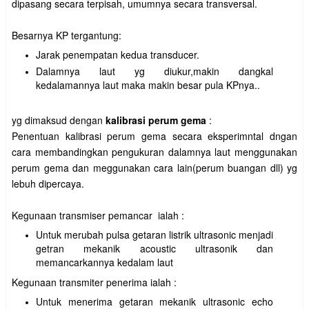
dipasang secara terpisah, umumnya secara transversal.
Besarnya KP tergantung:
Jarak penempatan kedua transducer.
Dalamnya laut yg diukur,makin dangkal
kedalamannya laut maka makin besar pula KPnya..
yg dimaksud dengan
kalibrasi perum gema
:
Penentuan kalibrasi perum gema secara eksperimntal dngan
cara membandingkan pengukuran dalamnya laut menggunakan
perum gema dan meggunakan cara lain(perum buangan dll) yg
lebuh dipercaya.
Kegunaan transmiser pemancar ialah :
Untuk merubah pulsa getaran listrik ultrasonic menjadi
getran mekanik acoustic ultrasonik dan
memancarkannya kedalam laut
Kegunaan transmiter penerima ialah :
Untuk menerima getaran mekanik ultrasonic echo