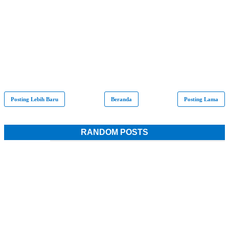
Posting Lebih Baru
Beranda
Posting Lama
RANDOM POSTS