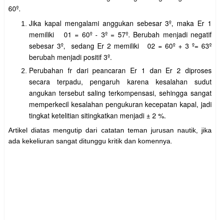
60º.
Jika kapal mengalami anggukan sebesar 3º, maka Er 1
memiliki 01 = 60º - 3º = 57º. Berubah menjadi negatif
sebesar 3º, sedang Er 2 memiliki 02 = 60º + 3 º= 63º
berubah menjadi positif 3º.
Perubahan fr dari peancaran Er 1 dan Er 2 diproses
secara terpadu, pengaruh karena kesalahan sudut
angukan tersebut saling terkompensasi, sehingga sangat
memperkecil kesalahan pengukuran kecepatan kapal, jadi
tingkat ketelitian sitingkatkan menjadi ± 2 %.
Artikel diatas mengutip dari catatan teman jurusan nautik, jika
ada kekeliuran sangat ditunggu kritik dan komennya.