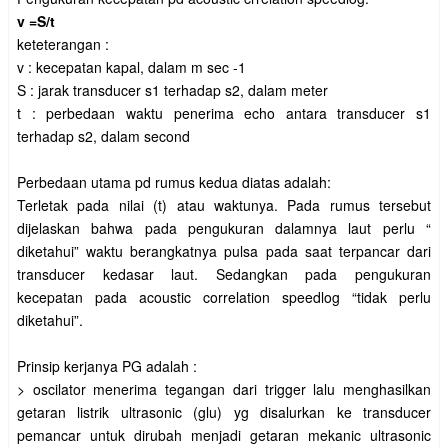
v =S/t
keteterangan :
v : kecepatan kapal, dalam m sec -1
S : jarak transducer s1 terhadap s2, dalam meter
t : perbedaan waktu penerima echo antara transducer s1
terhadap s2, dalam second
Perbedaan utama pd rumus kedua diatas adalah:
Terletak pada nilai (t) atau waktunya. Pada rumus tersebut
dijelaskan bahwa pada pengukuran dalamnya laut perlu “
diketahui” waktu berangkatnya pulsa pada saat terpancar dari
transducer kedasar laut. Sedangkan pada pengukuran
kecepatan pada acoustic correlation speedlog “tidak perlu
diketahui”.
Prinsip kerjanya PG adalah :
> oscilator menerima tegangan dari trigger lalu menghasilkan
getaran listrik ultrasonic (glu) yg disalurkan ke transducer
pemancar untuk dirubah menjadi getaran mekanic ultrasonic