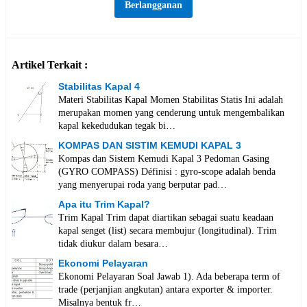
Artikel Terkait :
Stabilitas Kapal 4
Materi Stabilitas Kapal Momen Stabilitas Statis Ini adalah
merupakan momen yang cenderung untuk mengembalikan
kapal kekedudukan tegak bi…
KOMPAS DAN SISTIM KEMUDI KAPAL 3
Kompas dan Sistem Kemudi Kapal 3 Pedoman Gasing
(GYRO COMPASS) Définisi : gyro-scope adalah benda
yang menyerupai roda yang berputar pad…
Apa itu Trim Kapal?
Trim Kapal Trim dapat diartikan sebagai suatu keadaan
kapal senget (list) secara membujur (longitudinal). Trim
tidak diukur dalam besara…
Ekonomi Pelayaran
Ekonomi Pelayaran Soal Jawab 1). Ada beberapa term of
trade (perjanjian angkutan) antara exporter & importer.
Misalnya bentuk fr…