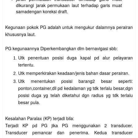
dikurangi jarak permukaan laut terhadap garis muat
samadengan koreksi draft.
Kegunaan pokok PG adalah untuk mengukur dalamnya perairan
khususnya laut.
PG kegunaannya Diperkembangkan dlm bernavigasi sbb:
Utk penentuan posisi duga kapal pd alur pelayaran
tertentu.
Utk memperkirakan keadaan/jenis bahan dasar perairan.
Utk menentukan posisi barang2 besar seperti:
ponton,container,dll pd kedalaman yg tdk terlalu besar,dgn
posisi duga yg telah diketahui dgn radius yg tdk terlalu
besar pula.
Kesalahan Paralax (KP) terjadi bila:
Terjadi KP pd PG jika PG menggunakan 2 transducer.
Transducer pemancar dan penerima. Kedua transducer