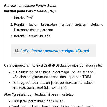
Rangkuman tentang Perum Gema
koreksi pada Perum Gema (PG):
Koreksi Draft
Koreksi factor kecepatan rambat getaran Mekanic
Ultrasonic dalam perairan
Koreksi Paralax jika ada.
Artikel Terkait :
pesawat navigasi dikapal
Cara pengukuran Koreksi Draft (KD) data yg dipergunakan yaitu:
KD diukur pd saat kapal didermaga (pd air tenang)
>Setelah bongkar/muat selesai dan kapal sdh TRIM.
Data yg sdh ada adalah jarak permukaan transducer
terhadap garis muat (plimsoll-mark).
Atau Yg sejajar dgn itu.data ini besarnya tetap.
ukur jarak permukaan garis muat.
jarak permukaan transducer terhadap garis muat