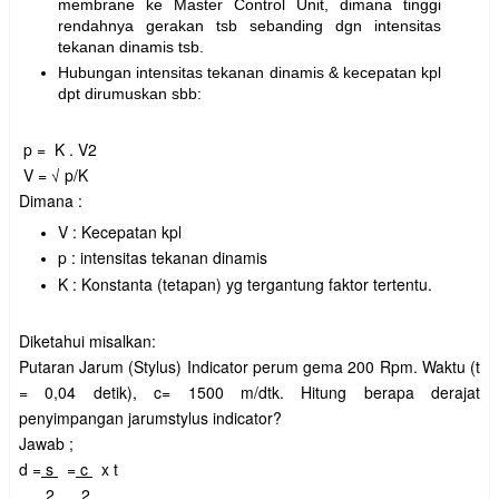
membrane ke Master Control Unit, dimana tinggi
rendahnya gerakan tsb sebanding dgn intensitas
tekanan dinamis tsb.
Hubungan intensitas tekanan dinamis & kecepatan kpl
dpt dirumuskan sbb:
p = K . V2
V = √ p/K
Dimana :
V : Kecepatan kpl
p : intensitas tekanan dinamis
K : Konstanta (tetapan) yg tergantung faktor tertentu.
Diketahui misalkan:
Putaran Jarum (Stylus) Indicator perum gema 200 Rpm. Waktu (t
= 0,04 detik), c= 1500 m/dtk. Hitung berapa derajat
penyimpangan jarumstylus indicator?
Jawab ;
d =
s
=
c
x t
2 2