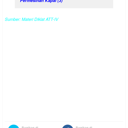
Permesinan Kapal (3)
Sumber: Materi Diklat ATT-IV
Bagikan di
Bagikan di