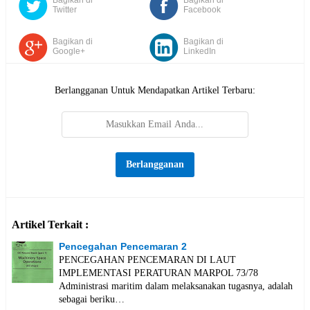
Twitter
Facebook
Bagikan di
Bagikan di
Google+
LinkedIn
Berlangganan Untuk Mendapatkan Artikel Terbaru:
Artikel Terkait :
Pencegahan Pencemaran 2
PENCEGAHAN PENCEMARAN DI LAUT
IMPLEMENTASI PERATURAN MARPOL 73/78
Administrasi maritim dalam melaksanakan tugasnya, adalah
sebagai beriku…