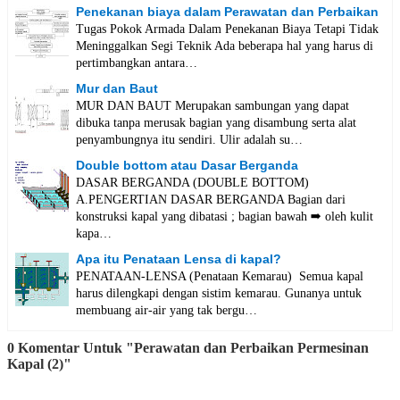
Penekanan biaya dalam Perawatan dan Perbaikan
Tugas Pokok Armada Dalam Penekanan Biaya Tetapi Tidak
Meninggalkan Segi Teknik Ada beberapa hal yang harus di
pertimbangkan antara…
Mur dan Baut
MUR DAN BAUT Merupakan sambungan yang dapat
dibuka tanpa merusak bagian yang disambung serta alat
penyambungnya itu sendiri. Ulir adalah su…
Double bottom atau Dasar Berganda
DASAR BERGANDA (DOUBLE BOTTOM)
A.PENGERTIAN DASAR BERGANDA Bagian dari
konstruksi kapal yang dibatasi ; bagian bawah ➡️ oleh kulit
kapa…
Apa itu Penataan Lensa di kapal?
PENATAAN-LENSA (Penataan Kemarau) Semua kapal
harus dilengkapi dengan sistim kemarau. Gunanya untuk
membuang air-air yang tak bergu…
0 Komentar Untuk "Perawatan dan Perbaikan Permesinan
Kapal (2)"