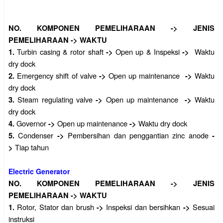
NO.
KOMPONEN PEMELIHARAAN
->
JENIS
PEMELIHARAAN
->
WAKTU
Turbin casing & rotor shaft
Open up & Inspeksi
Waktu
1.
->
->
dry dock
Emergency shift of valve
Open up maintenance
Waktu
2.
->
->
dry dock
Steam regulating valve
Open up maintenance
Waktu
3.
->
->
dry dock
Governor
Open up maintenance
Waktu dry dock
4.
->
->
Condenser
Pembersihan dan penggantian zinc anode
5.
->
-
Tiap tahun
>
Electric Generator
NO.
KOMPONEN PEMELIHARAAN
->
JENIS
PEMELIHARAAN
->
WAKTU
Rotor, Stator dan brush
Inspeksi dan bersihkan
Sesuai
1.
->
->
instruksi