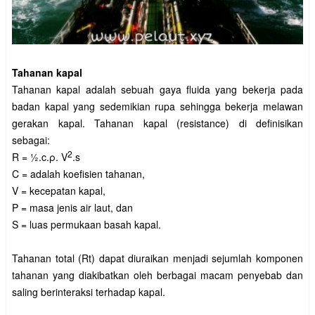
Tahanan kapal
Tahanan kapal adalah sebuah gaya fluida yang bekerja pada
badan kapal yang sedemikian rupa sehingga bekerja melawan
gerakan kapal. Tahanan kapal (resistance) di definisikan
sebagai:
2
R = ½.c.ρ.
V
.s
C = adalah koefisien tahanan,
V = kecepatan kapal,
Ρ = masa jenis air laut, dan
S = luas permukaan basah kapal.
Tahanan total (Rt) dapat diuraikan menjadi sejumlah komponen
tahanan yang diakibatkan oleh berbagai macam penyebab dan
saling berinteraksi terhadap kapal.