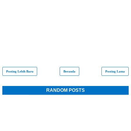
Posting Lebih Baru
Beranda
Posting Lama
RANDOM POSTS