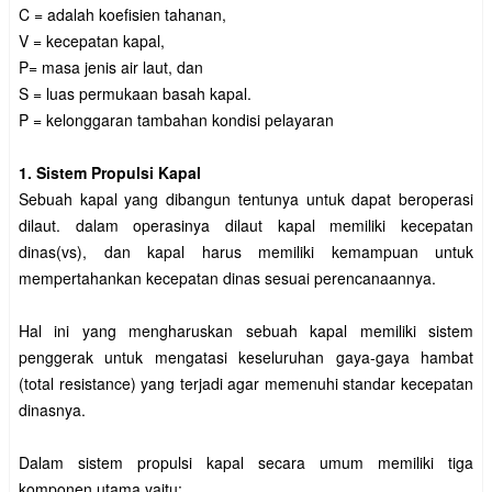
C = adalah koefisien tahanan,
V = kecepatan kapal,
Ρ= masa jenis air laut, dan
S = luas permukaan basah kapal.
P = kelonggaran tambahan kondisi pelayaran
1. Sistem Propulsi Kapal
Sebuah kapal yang dibangun tentunya untuk dapat beroperasi
dilaut. dalam operasinya dilaut kapal memiliki kecepatan
dinas(vs), dan kapal harus memiliki kemampuan untuk
mempertahankan kecepatan dinas sesuai perencanaannya.
Hal ini yang mengharuskan sebuah kapal memiliki sistem
penggerak untuk mengatasi keseluruhan gaya-gaya hambat
(total resistance) yang terjadi agar memenuhi standar kecepatan
dinasnya.
Dalam sistem propulsi kapal secara umum memiliki tiga
komponen utama yaitu: