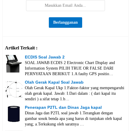
Artikel Terkait :
ECDIS Soal Jawab 2
SOAL JAWAB ECDIS 2 Electronic Chart Display and
Information System PILIH TRUE OR FALSE DARI
PERNYATAAN BERIKUT 1.A faulty GPS positio…
Olah Gerak Kapal Soal Jawab
Olah Gerak Kapal Ukp 1.Faktor-faktor yang mempengaruhi
olah gerak kapal. Jawab: I.Dari dalam : ( dari kapal itu
sendiri ) a.sifat tetap 1.b…
Penerapan P2TL dan Dinas Jaga kapal
Dinas Jaga dan P2TL soal jawab 1.Terangkan dengan
gambar sosok benda apa yang harus di tunjukan oleh kapal
yang; a.Terkukung oleh saratnya …