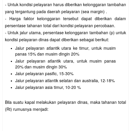
- Untuk kondisi pelayaran harus diberikan kelonggaran tambahan
yang tergantung pada daerah pelayaran (sea margin) .
- Harga faktor kelonggaran tersebut dapat diberikan dalam
persentase tahanan total dari kondisi pelayaran percobaan.
- Untuk jalur utama, persentase kelonggaran tambahan (p) untuk
kondisi pelayaran dinas dapat diberikan sebagai berikut:
Jalur pelayaran atlantik utara ke timur, untuk musim
panas 15% dan musim dingin 20%
Jalur
pelayaran atlantik utara, untuk musim panas
20% dan musim dingin 30%
Jalur
pelayaran pasific, 15-30%
Jalur
pelayaran atlantik selatan dan australia, 12-18%
Jalur
pelayaran asia timur, 10-20 %
Bila suatu kapal melakukan pelayaran dinas, maka tahanan total
(Rt) rumusnya menjadi: