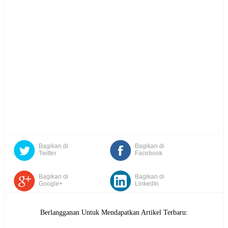
Bagikan di
Bagikan di
Twitter
Facebook
Bagikan di
Bagikan di
Google+
LinkedIn
Berlangganan Untuk Mendapatkan Artikel Terbaru: