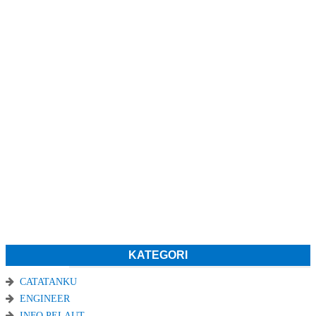
KATEGORI
CATATANKU
ENGINEER
INFO PELAUT