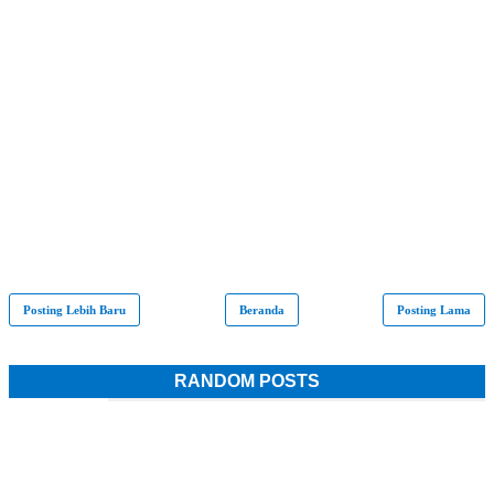
Posting Lebih Baru
Beranda
Posting Lama
RANDOM POSTS