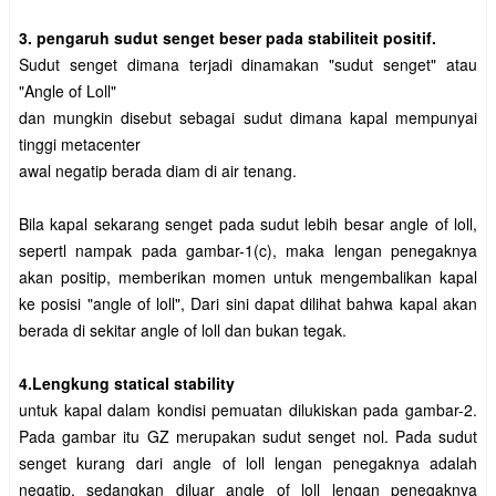
3. pengaruh sudut senget beser pada stabiliteit positif.
Sudut senget dimana terjadi dinamakan "sudut senget" atau
"Angle of Loll"
dan mungkin disebut sebagai sudut dimana kapal mempunyai
tinggi metacenter
awal negatip berada diam di air tenang.
Bila kapal sekarang senget pada sudut lebih besar angle of loll,
sepertl nampak pada gambar-1(c), maka lengan penegaknya
akan positip, memberikan momen untuk mengembalikan kapal
ke posisi "angle of loll", Dari sini dapat dilihat bahwa kapal akan
berada di sekitar angle of loll dan bukan tegak.
4.Lengkung statical stability
untuk kapal dalam kondisi pemuatan dilukiskan pada gambar-2.
Pada gambar itu GZ merupakan sudut senget nol. Pada sudut
senget kurang dari angle of loll lengan penegaknya adalah
negatip, sedangkan diluar angle of loll lengan penegaknya