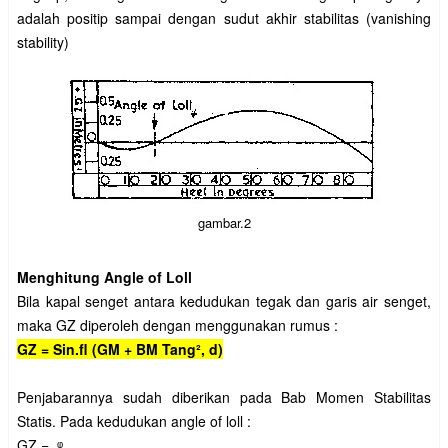
adalah positip sampai dengan sudut akhir stabilitas (vanishing
stability)
gambar.2
Menghitung Angle of Loll
Bila kapal senget antara kedudukan tegak dan garis air senget,
maka GZ diperoleh dengan menggunakan rumus :
GZ = Sin.fl (GM + BM Tang², d)
Penjabarannya sudah diberikan pada Bab Momen Stabilitas
Statis. Pada kedudukan angle of loll :
GZ = ᵠ