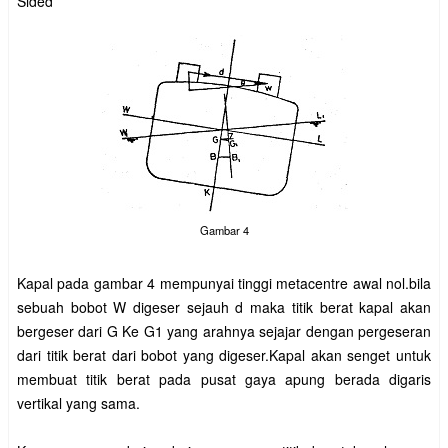
Sided
Gambar 4
Kapal pada gambar 4 mempunyai tinggi metacentre awal nol.bila
sebuah bobot W digeser sejauh d maka titik berat kapal akan
bergeser dari G Ke G1 yang arahnya sejajar dengan pergeseran
dari titik berat dari bobot yang digeser.Kapal akan senget untuk
membuat titik berat pada pusat gaya apung berada digaris
vertikal yang sama.