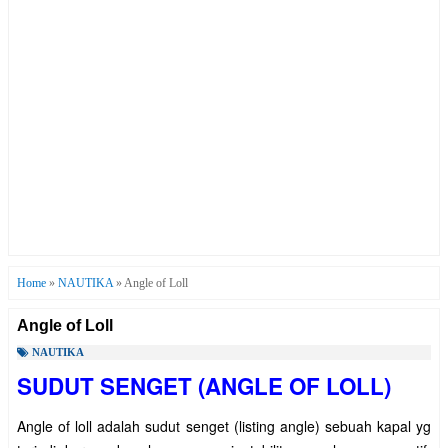
Home
»
NAUTIKA
»
Angle of Loll
Angle of Loll
NAUTIKA
SUDUT SENGET (ANGLE OF LOLL)
Angle of loll adalah sudut senget (listing angle) sebuah kapal yg