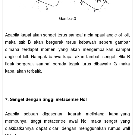
Gambar.3
Apabila kapal akan senget terus sampai melampaui angle of loll,
maka titik B akan bergerak terus kebawah seperti gambar
dimana terdapat momen yang akan mengembalikan sampai
angle of loll. Nampak bahwa kapal akan tambah senget. Bila B
tidak bergerak sampai berada tegak lurus dibawah• G maka
kapal akan terbalik.
7. Senget dengan tinggi metacentre Nol
Apabila sebuah digeserkan kearah melintang kapal,yang
mempunyai tinggi metacentre awal Nol maka senget yang
diakibatkannya dapat dicari dengan menggunakan rumus wall