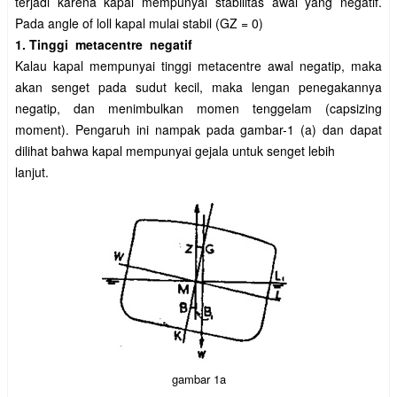
terjadi karena kapal mempunyai stabilitas awal yang negatif.
Pada angle of loll kapal mulai stabil (GZ = 0)
1. Tinggi metacentre negatif
Kalau kapal mempunyai tinggi metacentre awal negatip, maka
akan
senget pada sudut kecil, maka lengan penegakannya
negatip, dan menimbulkan
momen tenggelam (capsizing
moment). Pengaruh ini nampak pada gambar-
1 (a) dan dapat
dilihat bahwa kapal mempunyai gejala untuk senget lebih
lanjut.
gambar 1a