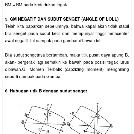
BM = BM pada kedudukan tegak
5. GM NEGATIF DAN SUDUT SENGET (ANGLE OF LOLL)
Telah kita paparkan sebelumnya, bahwa kapal akan tidak stabil
bila senget pada sudut kecil dan mempunyai tinggi metacenter
awal negatif. Ini nampak pada gambar dibawah ini.
Bila sudut sengetnya bertambah, maka titik pusat daya apung B,
akan• bergerak lagi semakin ke bawah pada posisi tegak lurus
dibawah.G. Momen Terbalik (capzizing moment) menghilang
seperti nampak pada Gambar
6. Hubugan titik B dengan sudut senget