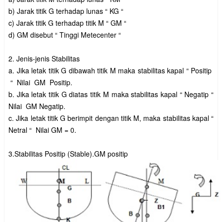
b) Jarak titik G terhadap lunas “ KG “
c) Jarak titik G terhadap titik M “ GM “
d) GM disebut “ Tinggi Metecenter “
2. Jenis-jenis Stabilitas
a. Jika letak titik G dibawah titik M maka stabilitas kapal “ Positip
“ Nilai GM Positip.
b. Jika letak titik G diatas titik M maka stabilitas kapal “ Negatip “
Nilai GM Negatip.
c. Jika letak titik G berimpit dengan titik M, maka stabilitas kapal “
Netral “ Nilai GM = 0.
3.Stabilitas Positip (Stable).GM positip