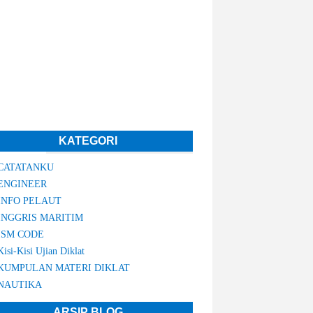
KATEGORI
CATATANKU
ENGINEER
INFO PELAUT
INGGRIS MARITIM
ISM CODE
Kisi-Kisi Ujian Diklat
KUMPULAN MATERI DIKLAT
NAUTIKA
ARSIP BLOG