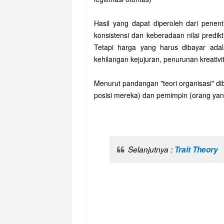
Hasil yang dapat diperoleh dari penen
konsistensi dan keberadaan nilai predik
Tetapi harga yang harus dibayar ada
kehilangan kejujuran, penurunan kreativi
Menurut pandangan "teori organisasi" di
posisi mereka) dan pemimpin (orang yang 
Selanjutnya :
Trait Theory