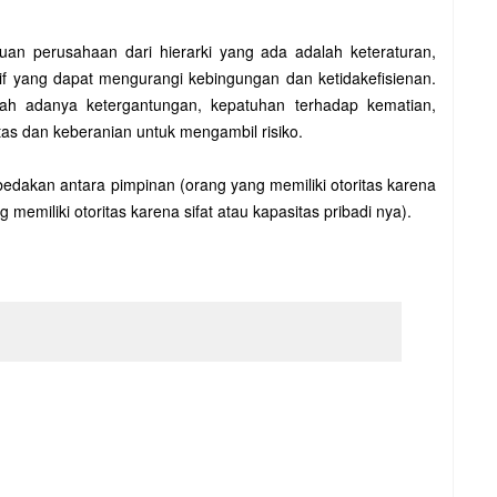
tuan perusahaan dari hierarki yang ada adalah keteraturan,
tif yang dapat mengurangi kebingungan dan ketidakefisienan.
lah adanya ketergantungan, kepatuhan terhadap kematian,
tas dan keberanian untuk mengambil risiko.
bedakan antara pimpinan (orang yang memiliki otoritas karena
memiliki otoritas karena sifat atau kapasitas pribadi nya).