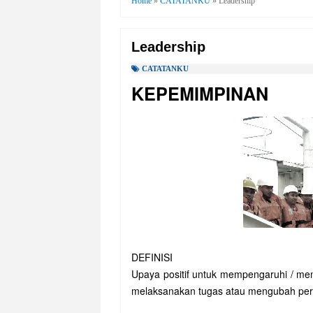
Home
»
CATATANKU
»
Leadership
Leadership
CATATANKU
KEPEMIMPINAN
DEFINISI
Upaya positif untuk mempengaruhi / memo
melaksanakan tugas atau mengubah per