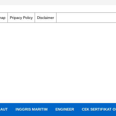
map
Pripacy Policy
Disclaimer
LAUT
INGGRIS MARITIM
ENGINEER
CEK SERTIFIKAT O