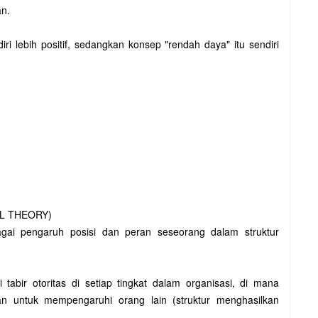
an.
ri lebih positif, sedangkan konsep "rendah daya" itu sendiri
L THEORY)
agai pengaruh posisi dan peran seseorang dalam struktur
bir otoritas di setiap tingkat dalam organisasi, di mana
tan untuk mempengaruhi orang lain (struktur menghasilkan