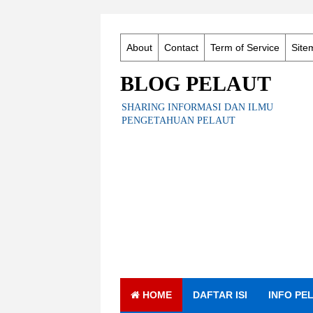
About
Contact
Term of Service
Site
BLOG PELAUT
SHARING INFORMASI DAN ILMU
PENGETAHUAN PELAUT
HOME
DAFTAR ISI
INFO PE