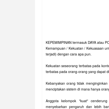
KEPEMIMPINAN termasuk DAYA atau PO
Kemampuan / Kekuatan / Kekuasaan untu
terjadi) dengan cara apa pun.
Kekuatan seseorang terbatas pada konte
terbatas pada orang-orang yang dapat di
Kebanyakan orang tidak menginginkan p
menciptakan sistem di mana hanya oran
Anggota kelompok "kuat" cenderung l
menyebarkan pengaruh dan lebih ban