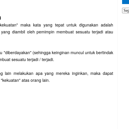
N
 "kekuatan" maka kata yang tepat untuk digunakan adalah
an yang diambil oleh pemimpin membuat sesuatu terjadi atau
au "diberdayakan" (sehingga keinginan muncul untuk bertindak
uat sesuatu terjadi / terjadi.
g lain melakukan apa yang mereka inginkan, maka dapat
"kekuatan" atas orang lain.