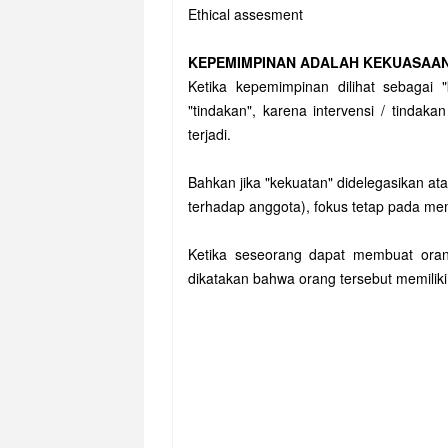
Ethical assesment
KEPEMIMPINAN ADALAH KEKUASAA
Ketika kepemimpinan dilihat sebagai
"tindakan", karena intervensi / tindak
terjadi.
Bahkan jika "kekuatan" didelegasikan at
terhadap anggota), fokus tetap pada memb
Ketika seseorang dapat membuat oran
dikatakan bahwa orang tersebut memiliki 